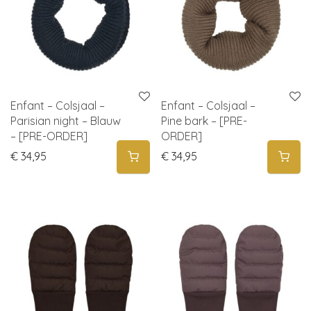
Enfant – Colsjaal –
Enfant – Colsjaal –
Parisian night – Blauw
Pine bark – [PRE-
– [PRE-ORDER]
ORDER]
€
34,95
€
34,95