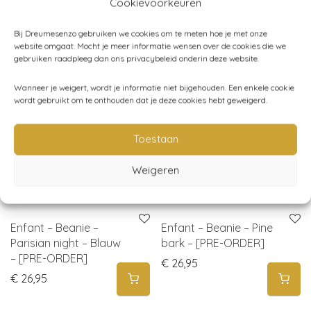
Cookievoorkeuren
[PRE-ORDER]
ORDER]
€
26,95
€
26,95
Bij Dreumesenzo gebruiken we cookies om te meten hoe je met onze
website omgaat. Mocht je meer informatie wensen over de cookies die we
gebruiken raadpleeg dan ons privacybeleid onderin deze website.
Wanneer je weigert, wordt je informatie niet bijgehouden. Een enkele cookie
wordt gebruikt om te onthouden dat je deze cookies hebt geweigerd.
Toestaan
Weigeren
Enfant – Beanie –
Enfant – Beanie – Pine
Parisian night – Blauw
bark – [PRE-ORDER]
– [PRE-ORDER]
€
26,95
€
26,95