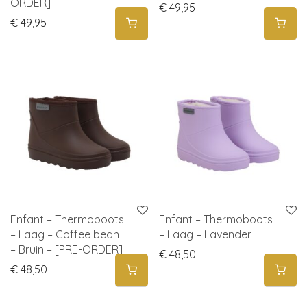
ORDER]
€
49,95
€
49,95
Enfant – Thermoboots
Enfant – Thermoboots
– Laag – Coffee bean
– Laag – Lavender
– Bruin – [PRE-ORDER]
€
48,50
€
48,50