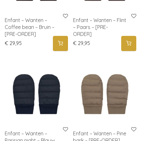
Enfant – Wanten –
Enfant – Wanten – Flint
Coffee bean – Bruin –
– Paars – [PRE-
[PRE-ORDER]
ORDER]
€
29,95
€
29,95
Enfant – Wanten –
Enfant – Wanten – Pine
Parisian night – Blauw
bark – [PRE-ORDER]