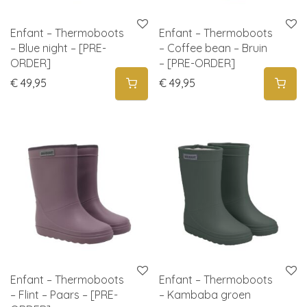
Enfant – Thermoboots
Enfant – Thermoboots
– Blue night – [PRE-
– Coffee bean – Bruin
ORDER]
– [PRE-ORDER]
€
49,95
€
49,95
Enfant – Thermoboots
Enfant – Thermoboots
– Flint – Paars – [PRE-
– Kambaba groen