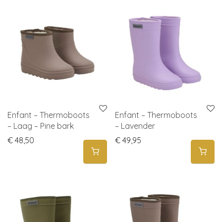
Enfant – Thermoboots
Enfant – Thermoboots
– Laag – Pine bark
– Lavender
€
48,50
€
49,95