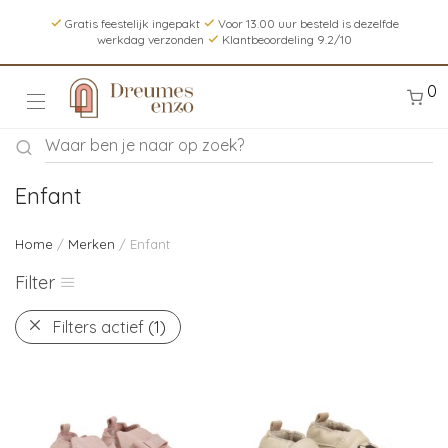
Gratis feestelijk ingepakt
Voor 13.00 uur besteld is dezelfde
werkdag verzonden
Klantbeoordeling 9.2/10
0
Enfant
Home
/
Merken
/ Enfant
Filter
Filters actief
(1)