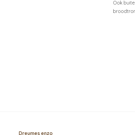
Ook buite
broodtrom
Dreumes enzo