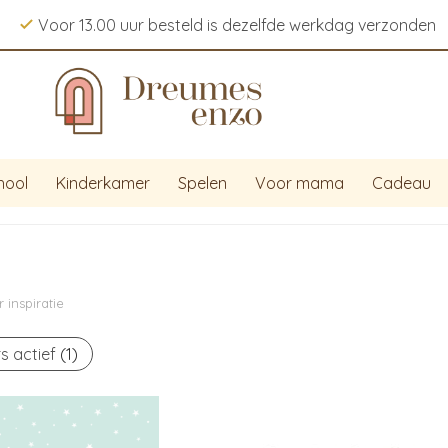
Voor 13.00 uur besteld is dezelfde werkdag verzonden
hool
Kinderkamer
Spelen
Voor mama
Cadeau
inspiratie
rs actief
(1)