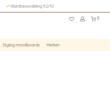
Klantbeoordeling 9.2/10
0
Styling moodboards
Merken