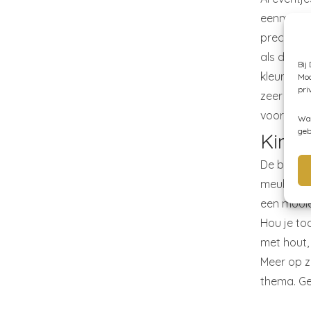
eenmaal he
precies da
als de Ki
Bij
kleurstell
Moc
pri
zeer gesc
voor een 
Wan
geb
Kind
De basis 
meubeltje
een mooie
Hou je to
met hout,
Meer op z
thema. Ge