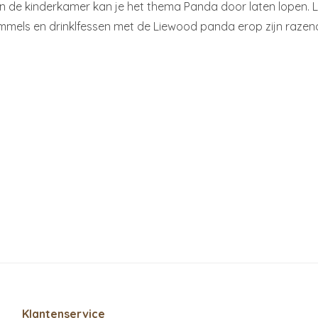
n de kinderkamer kan je het thema Panda door laten lopen. 
mels en drinklfessen met de Liewood panda erop zijn razend
Klantenservice