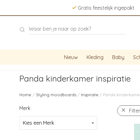
Gratis feestelijk ingepakt
Nieuw
Kleding
Baby
Sc
Panda kinderkamer inspiratie
Home
/
Styling moodboards
/
Inspiratie
/ Panda kinderkamer 
Merk
Filte