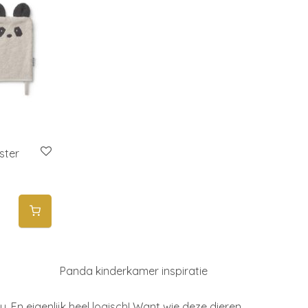
ster
Panda kinderkamer inspiratie
. En eigenlijk heel logisch! Want wie deze dieren