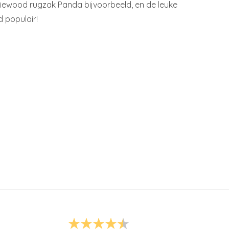
Liewood rugzak Panda bijvoorbeeld, en de leuke
 populair!