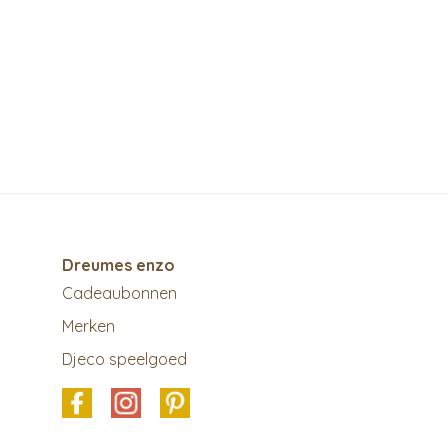
Dreumes enzo
Cadeaubonnen
Merken
Djeco speelgoed