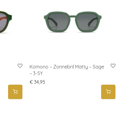
Komono – Zonnebril Matty – Sage
– 3-5Y
€
34,95