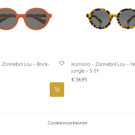
Zonnebril Lou – Brick-
Komono – Zonnebril Lou – Ye
jungle – 3-5Y
€
34,95
Cookievoorkeuren