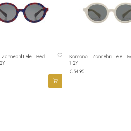
Zonnebril Lele – Red
Komono – Zonnebril Lele – Iv
-2Y
1-2Y
€
34,95