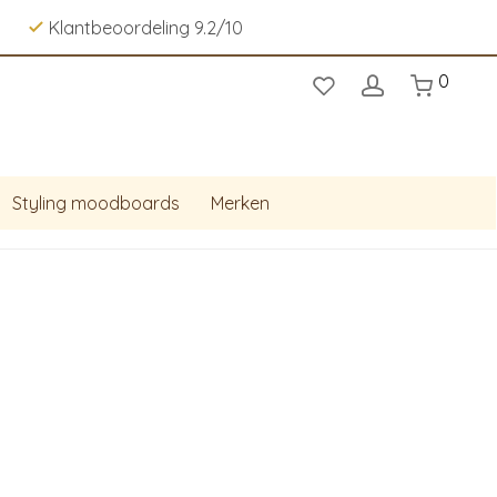
Klantbeoordeling 9.2/10
0
Styling moodboards
Merken