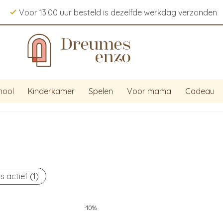
Voor 13.00 uur besteld is dezelfde werkdag verzonden
hool
Kinderkamer
Spelen
Voor mama
Cadeau
rs actief
(1)
-
10
%