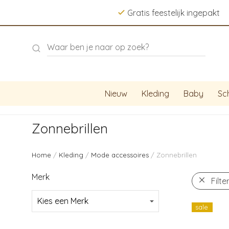
Gratis feestelijk ingepakt
Nieuw
Kleding
Baby
Sc
Zonnebrillen
Home
/
Kleding
/
Mode accessoires
/ Zonnebrillen
Merk
Filte
sale