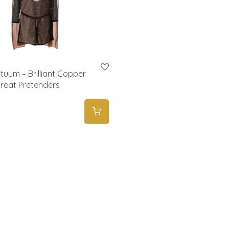
tuum – Brilliant Copper
Great Pretenders