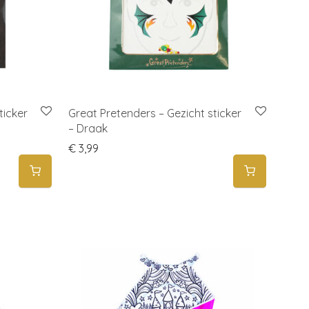
ticker
Great Pretenders – Gezicht sticker
– Draak
€
3,99