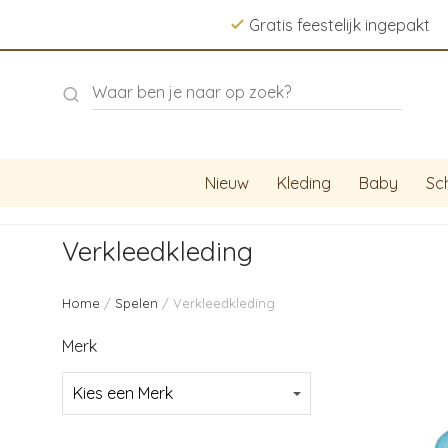
Gratis feestelijk ingepakt
Nieuw
Kleding
Baby
Sc
Verkleedkleding
Home
/
Spelen
/ Verkleedkleding
Merk