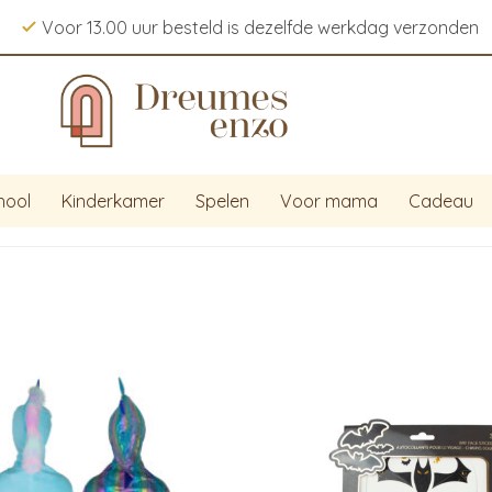
Voor 13.00 uur besteld is dezelfde werkdag verzonden
hool
Kinderkamer
Spelen
Voor mama
Cadeau