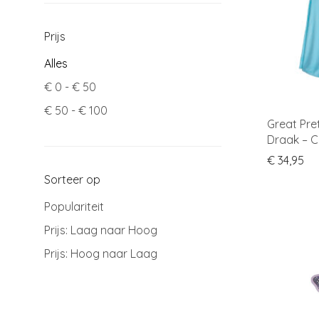
Prijs
Alles
€
0
-
€
50
€
50
-
€
100
Great Pre
Draak – 
€
34,95
Sorteer op
Populariteit
Prijs: Laag naar Hoog
Prijs: Hoog naar Laag