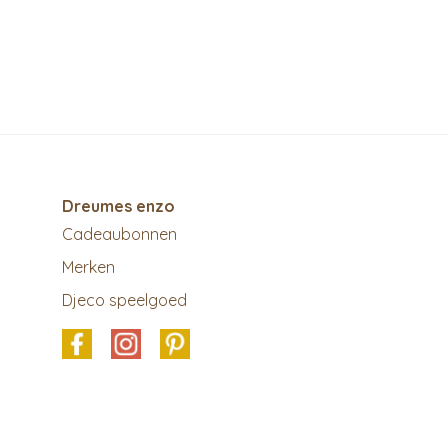
Dreumes enzo
Cadeaubonnen
Merken
Djeco speelgoed