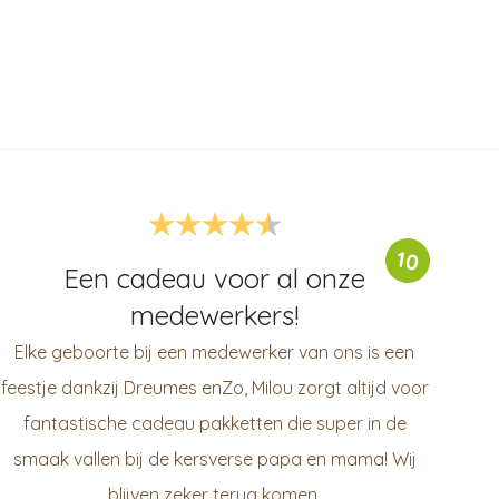
10
Een cadeau voor al onze
medewerkers!
Elke geboorte bij een medewerker van ons is een
feestje dankzij Dreumes enZo, Milou zorgt altijd voor
fantastische cadeau pakketten die super in de
smaak vallen bij de kersverse papa en mama! Wij
blijven zeker terug komen.