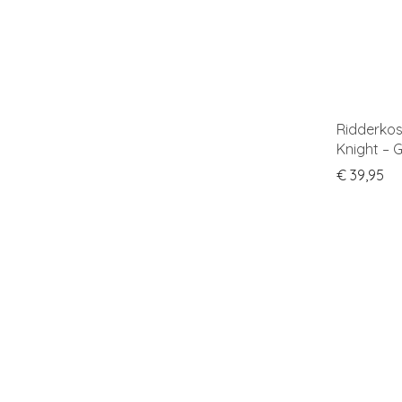
Ridderkos
Knight – 
€
39,95