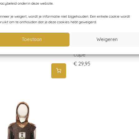
vacybeleid onderin deze website.
neer je weigert, wordt je informatie niet bijgehouden. Een enkele cookie wordt
ruikt om te onthouden dat je deze cookies hebt geweigerd.
Toestaan
Weigeren
tenders – Kleur je cape –
Great Pretenders – Spiderm
d
cape
€
29,95