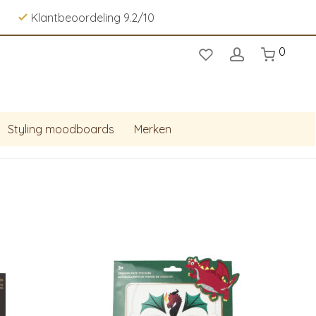
Klantbeoordeling 9.2/10
0
Styling moodboards
Merken