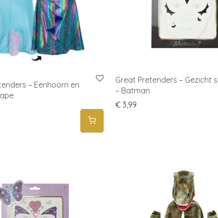
Great Pretenders – Gezicht s
tenders – Eenhoorn en
– Batman
Cape
€
3,99