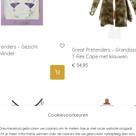
tenders – Gezicht
Great Pretenders – Grandas
 vlinder
T-Rex Cape met klauwen
€
54,95
Cookievoorkeuren
 Dreumesenzo gebruiken we cookies om te meten hoe je met onze website omgaat.
ht je meer informatie wensen over de cookies die we gebruiken raadpleeg dan ons