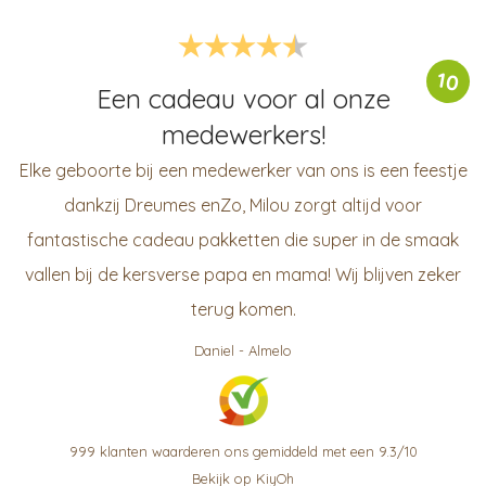
10
Een cadeau voor al onze
medewerkers!
Elke geboorte bij een medewerker van ons is een feestje
dankzij Dreumes enZo, Milou zorgt altijd voor
fantastische cadeau pakketten die super in de smaak
vallen bij de kersverse papa en mama! Wij blijven zeker
terug komen.
Daniel
-
Almelo
999
klanten waarderen ons gemiddeld met een
9.3
/
10
Bekijk op KiyOh