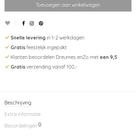
Toevoegen aan winkelwagen
Snelle levering
in 1-2 werkdagen
Gratis
feestelijk ingepakt
Klanten beoordelen Dreumes enZo met
een 9,5
Gratis
verzending vanaf 100,-
Beschrijving
Extra informatie
0
Beoordelingen