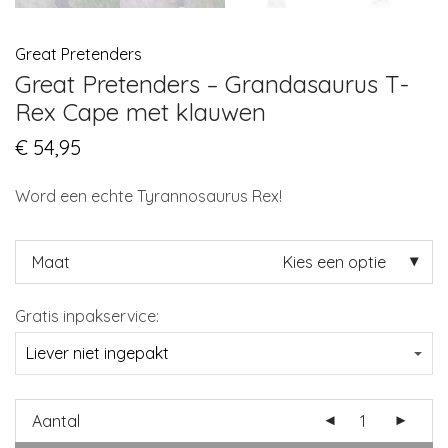
Great Pretenders
Great Pretenders – Grandasaurus T-
Rex Cape met klauwen
€
54,95
Word een echte Tyrannosaurus Rex!
Maat
Kies een optie
Gratis inpakservice:
Aantal