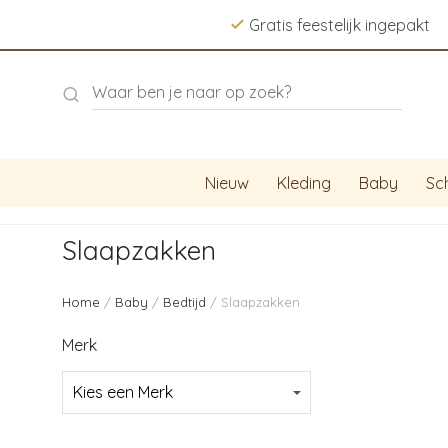
Gratis feestelijk ingepakt
Nieuw
Kleding
Baby
Sc
Slaapzakken
Home
/
Baby
/
Bedtijd
/ Slaapzakken
Merk