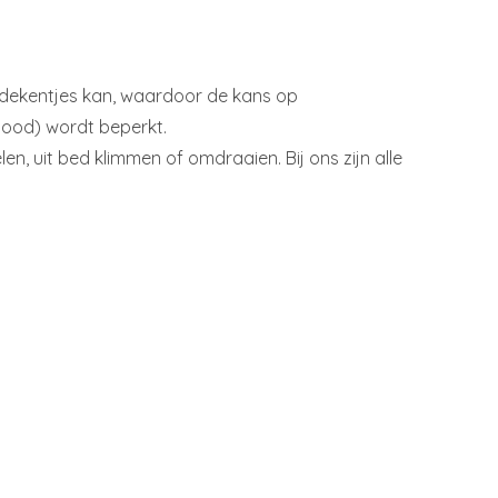
e dekentjes kan, waardoor de kans op
ood) wordt beperkt.
, uit bed klimmen of omdraaien. Bij ons zijn alle