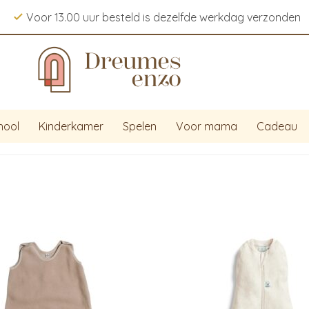
Voor 13.00 uur besteld is dezelfde werkdag verzonden
hool
Kinderkamer
Spelen
Voor mama
Cadeau