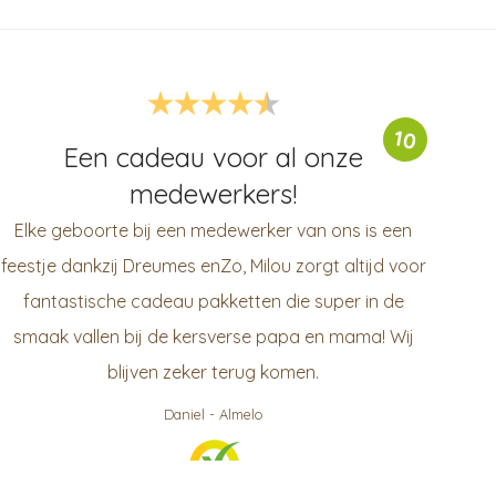
10
Een cadeau voor al onze
medewerkers!
Elke geboorte bij een medewerker van ons is een
feestje dankzij Dreumes enZo, Milou zorgt altijd voor
fantastische cadeau pakketten die super in de
smaak vallen bij de kersverse papa en mama! Wij
blijven zeker terug komen.
Daniel
-
Almelo