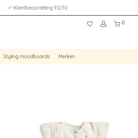
Klantbeoordeling 9.2/10
0
Styling moodboards
Merken