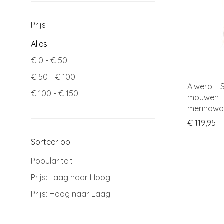
Prijs
Alles
€
0
-
€
50
€
50
-
€
100
Alwero – 
€
100
-
€
150
mouwen –
merinowo
€
119,95
Sorteer op
Populariteit
Prijs: Laag naar Hoog
Prijs: Hoog naar Laag