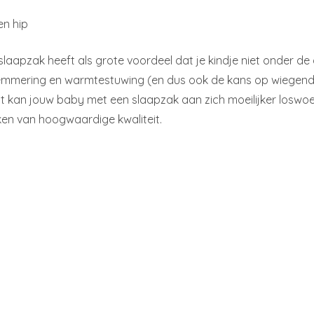
en hip
laapzak heeft als grote voordeel dat je kindje niet onder d
mmering en warmtestuwing (en dus ook de kans op wiegend
 kan jouw baby met een slaapzak aan zich moeilijker loswoelen
en van hoogwaardige kwaliteit.