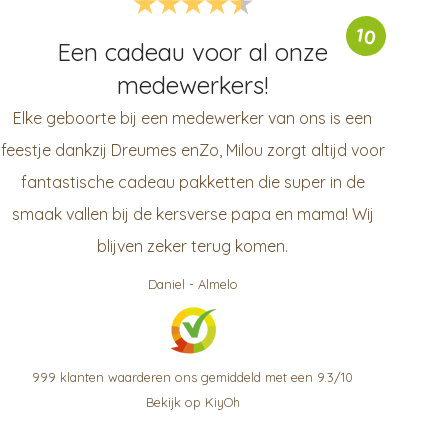
10
Een cadeau voor al onze
medewerkers!
Elke geboorte bij een medewerker van ons is een
feestje dankzij Dreumes enZo, Milou zorgt altijd voor
fantastische cadeau pakketten die super in de
smaak vallen bij de kersverse papa en mama! Wij
blijven zeker terug komen.
Daniel
-
Almelo
999
klanten waarderen ons gemiddeld met een
9.3
/
10
Bekijk op KiyOh