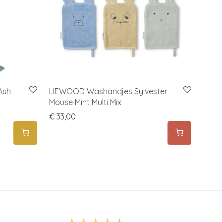
Ash
LIEWOOD Washandjes Sylvester
Mouse Mint Multi Mix
€
33,00