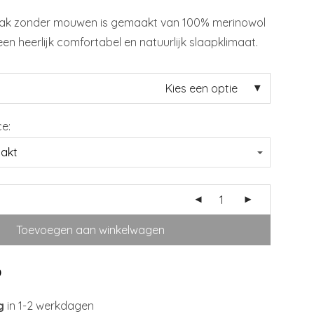
zak zonder mouwen is gemaakt van 100% merinowol
een heerlijk comfortabel en natuurlijk slaapklimaat.
Kies een optie
ce:
Toevoegen aan winkelwagen
g
in 1-2 werkdagen