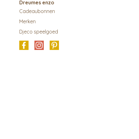
Dreumes enzo
Cadeaubonnen
Merken
Djeco speelgoed