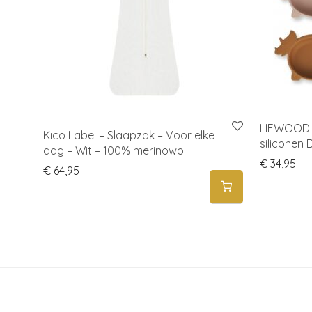
LIEWOOD 
Kico Label – Slaapzak – Voor elke
siliconen 
dag – Wit – 100% merinowol
€
34,95
€
64,95