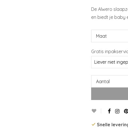
De Alwero slaap
en biedt je baby 
Maat
Gratis inpakservi
Aantal
Snelle leverin