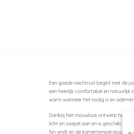
Een goede nachtrust begint met de ju
een heerlijk comfortabel en natuurlijk
warm wanneer het nodig is en ademen
Dankzij het mouwloze ontwerp heeft je
licht en soepel aan en is geschikt voo
fijn vindt en de kamertemperatuur.
Bij