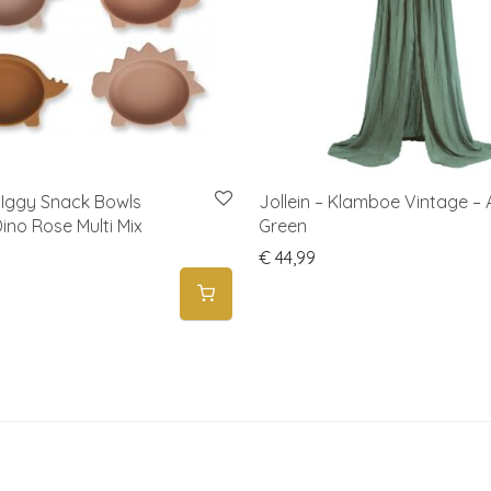
Iggy Snack Bowls
Jollein – Klamboe Vintage – 
Dino Rose Multi Mix
Green
€
44,99