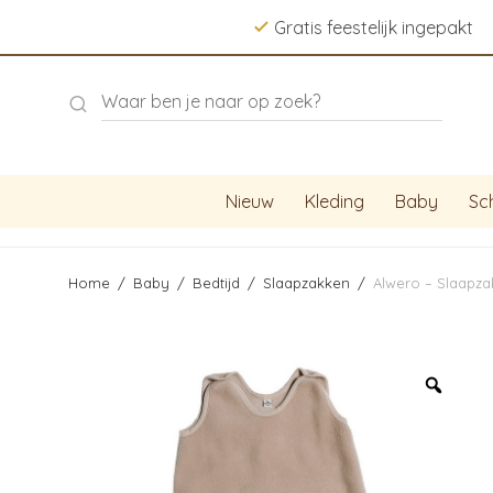
Gratis feestelijk ingepakt
Nieuw
Kleding
Baby
Sc
Home
/
Baby
/
Bedtijd
/
Slaapzakken
/
Alwero – Slaapz