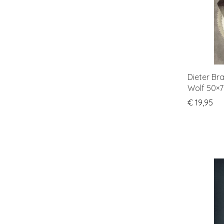
Dieter Br
Wolf 50×
€
19,95