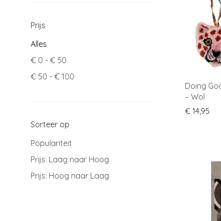
Prijs
Alles
€
0
-
€
50
€
50
-
€
100
Doing Goo
– Wol
€
14,95
Sorteer op
Populariteit
Prijs: Laag naar Hoog
Prijs: Hoog naar Laag