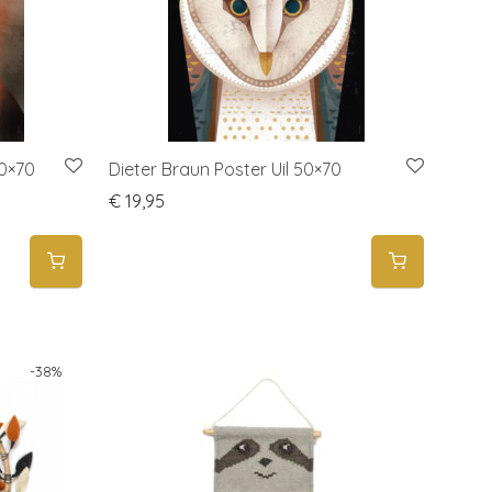
50×70
Dieter Braun Poster Uil 50×70
€
19,95
-
38
%