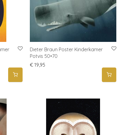
amer
Dieter Braun Poster Kinderkamer
Potvis 50×70
€
19,95