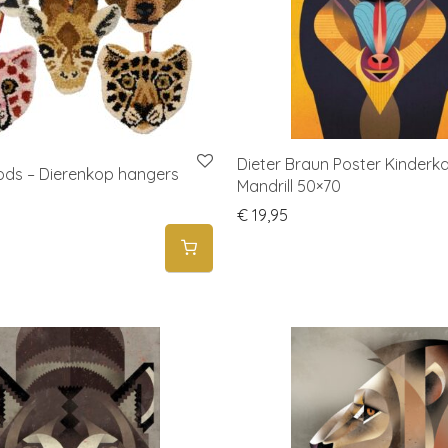
Dieter Braun Poster Kinderk
ds – Dierenkop hangers
Mandrill 50×70
€
19,95