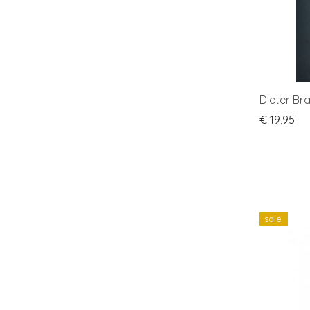
Dieter Br
€
19,95
sale