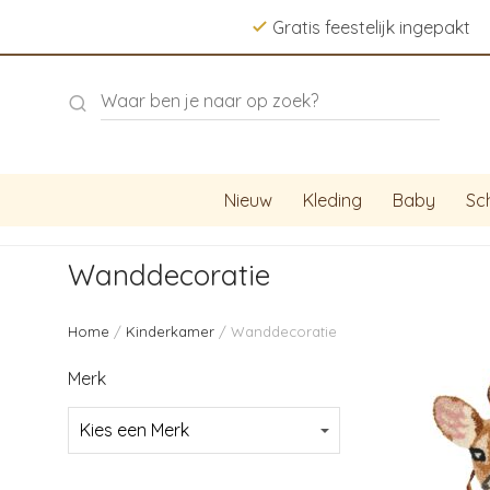
Gratis feestelijk ingepakt
Nieuw
Kleding
Baby
Sc
Wanddecoratie
Home
/
Kinderkamer
/ Wanddecoratie
Merk