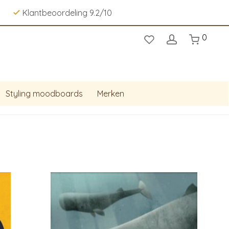
Klantbeoordeling 9.2/10
0
Styling moodboards
Merken