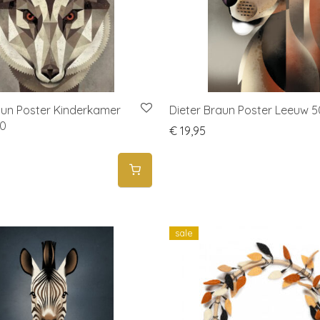
aun Poster Kinderkamer
Dieter Braun Poster Leeuw 
70
€
19,95
sale