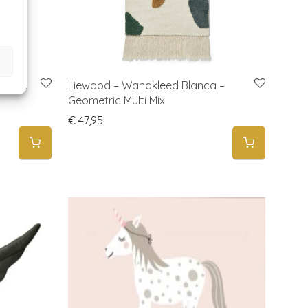
– Blue
Liewood – Wandkleed Blanca –
Geometric Multi Mix
€
47,95