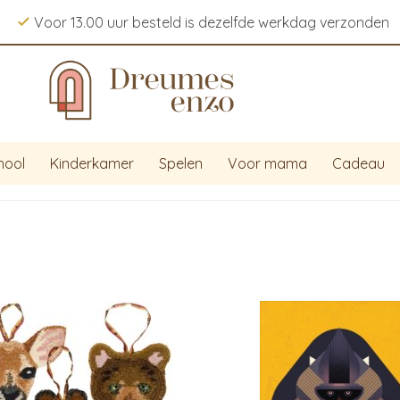
Voor 13.00 uur besteld is dezelfde werkdag verzonden
hool
Kinderkamer
Spelen
Voor mama
Cadeau