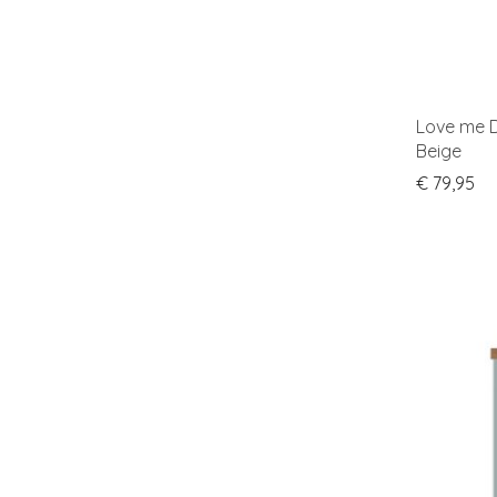
Love me D
Beige
€
79,95