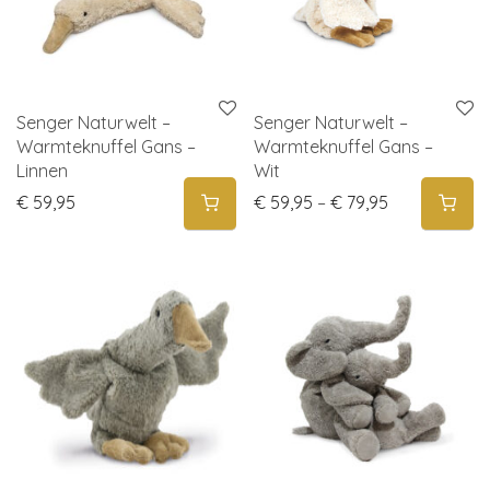
Senger Naturwelt –
Senger Naturwelt –
Warmteknuffel Gans –
Warmteknuffel Gans –
Linnen
Wit
Price range:
€
59,95
€
59,95
–
€
79,95