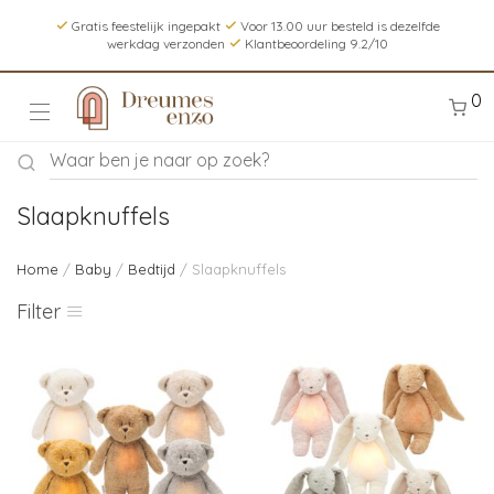
Gratis feestelijk ingepakt
Voor 13.00 uur besteld is dezelfde
werkdag verzonden
Klantbeoordeling 9.2/10
0
Slaapknuffels
Home
/
Baby
/
Bedtijd
/ Slaapknuffels
Filter