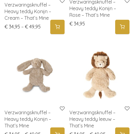
Verzwaringsknuffel –
Verzwaringsknuffel –
Heavy teddy Konijn –
Heavy teddy Konijn –
Rose – That’s Mine
Cream – That’s Mine
€
34,95
Price range: € 34,95 through € 49,95
€
34,95
–
€
49,95
Verzwaringsknuffel –
Verzwaringsknuffel –
Heavy teddy Konijn –
Heavy teddy leeuw –
That’s Mine
That’s Mine