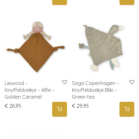
Liewood –
Saga Copenhagen –
Knuffeldoekje – Alfie –
Knuffeldoekje Bliki –
Golden Caramel
Green tea
€
26,95
€
29,95