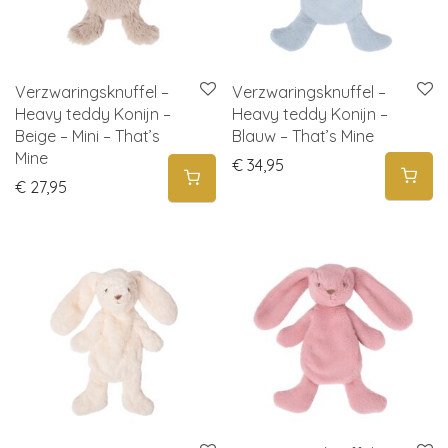
Verzwaringsknuffel –
Verzwaringsknuffel –
Heavy teddy Konijn –
Heavy teddy Konijn –
Beige – Mini – That’s
Blauw – That’s Mine
Mine
€
34,95
€
27,95