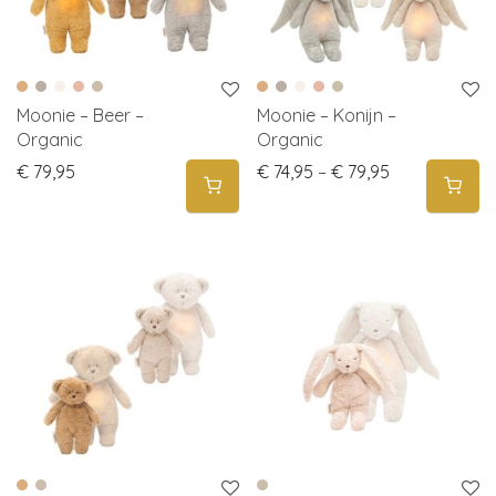
Moonie – Beer –
Moonie – Konijn –
Organic
Organic
Price range: 
€
79,95
€
74,95
–
€
79,95