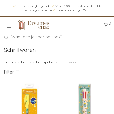
Gratis feestelijk ingepakt
Voor 13.00 uur besteld is dezelfde
werkdag verzonden
Klantbeoordeling 9.2/10
0
Schrijfwaren
Home
/
School
/
Schoolspullen
/ Schrijfwaren
Filter