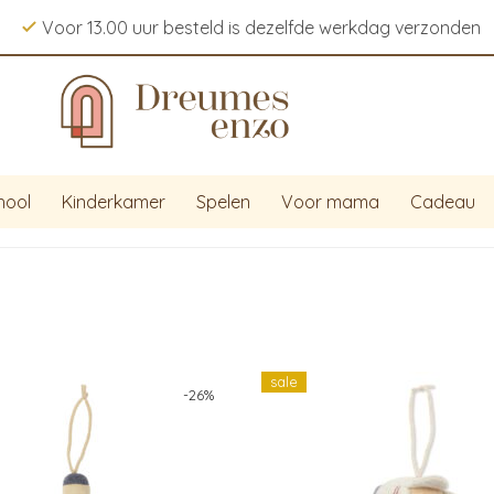
Voor 13.00 uur besteld is dezelfde werkdag verzonden
hool
Kinderkamer
Spelen
Voor mama
Cadeau
sale
-
26
%