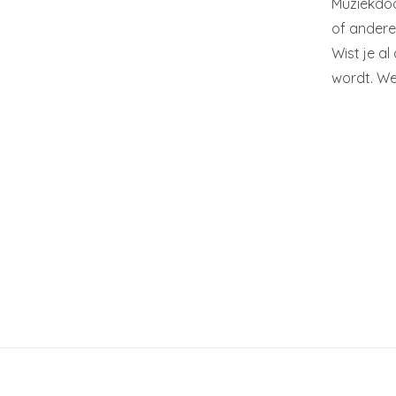
Muziekdoo
of andere
Wist je al
wordt. Wel