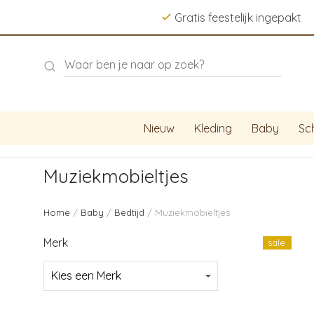
Gratis feestelijk ingepakt
Nieuw
Kleding
Baby
Sc
Muziekmobieltjes
Home
/
Baby
/
Bedtijd
/ Muziekmobieltjes
Merk
sale