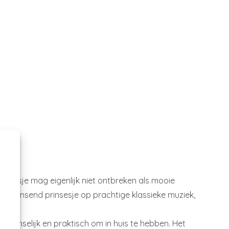
kdoosje mag eigenlijk niet ontbreken als mooie
n dansend prinsesje op prachtige klassieke muziek,
l wenselijk en praktisch om in huis te hebben. Het