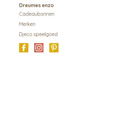
Dreumes enzo
Cadeaubonnen
Merken
Djeco speelgoed