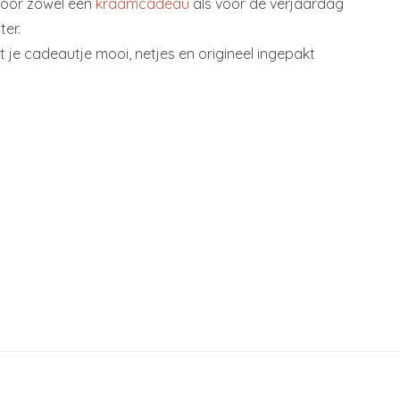
voor zowel een
kraamcadeau
als voor de verjaardag
ter.
t je cadeautje mooi, netjes en origineel ingepakt