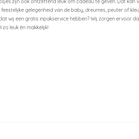
sjes zijn ook ontzettend leuk om cadeau te geven. Dat kan 
 feestelijke gelegenheid van de baby, dreumes, peuter of kleu
 dat wij een gratis inpakservice hebben? Wij zorgen ervoor da
 zo leuk èn makkelijk!