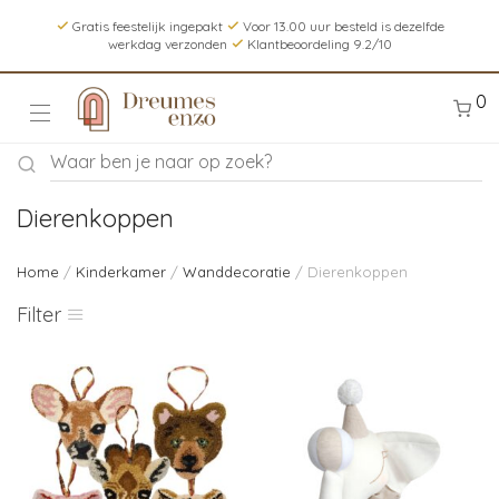
Gratis feestelijk ingepakt
Voor 13.00 uur besteld is dezelfde
werkdag verzonden
Klantbeoordeling 9.2/10
0
Dierenkoppen
Home
/
Kinderkamer
/
Wanddecoratie
/ Dierenkoppen
Filter