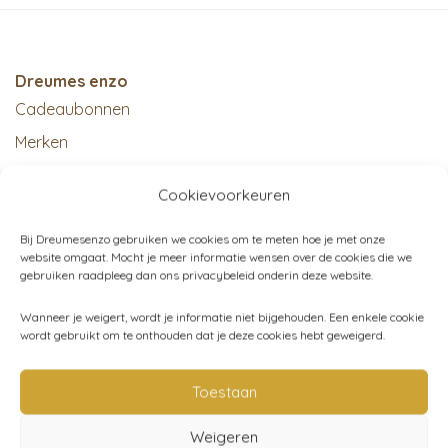
Dreumes enzo
Cadeaubonnen
Merken
Djeco speelgoed
Cookievoorkeuren
Bij Dreumesenzo gebruiken we cookies om te meten hoe je met onze
website omgaat. Mocht je meer informatie wensen over de cookies die we
gebruiken raadpleeg dan ons privacybeleid onderin deze website.
Klantenservice
Wanneer je weigert, wordt je informatie niet bijgehouden. Een enkele cookie
Contact
wordt gebruikt om te onthouden dat je deze cookies hebt geweigerd.
Openingstijden boetiek
Verzending
Toestaan
Retourneren
Weigeren