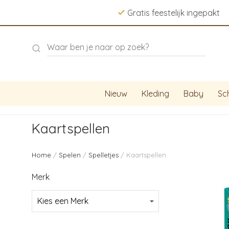
Gratis feestelijk ingepakt
Nieuw
Kleding
Baby
Sc
Kaartspellen
Home
/
Spelen
/
Spelletjes
/ Kaartspellen
Merk