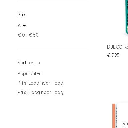
Prijs
Alles
€
0
-
€
50
DJECO Ka
€
7,95
Sorteer op
Populariteit
Prijs: Laag naar Hoog
Prijs: Hoog naar Laag
Bij