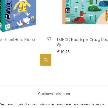
artspel Bata Miaou
DJECO Kaartspel Crazy Duc
8jr+
€
10,95
Cookievoorkeuren
 Dreumesenzo gebruiken we cookies om te meten hoe je met onze website omgaat.