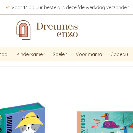
Voor 13.00 uur besteld is dezelfde werkdag verzonden
hool
Kinderkamer
Spelen
Voor mama
Cadeau