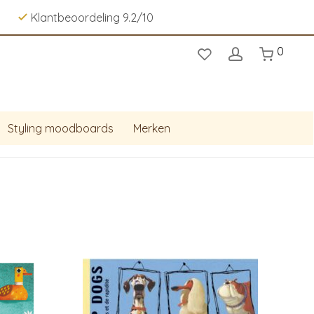
Klantbeoordeling 9.2/10
0
Styling moodboards
Merken