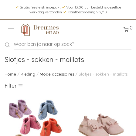
Gratis feestelijk ingepakt
Voor 13.00 uur besteld is dezelfde
werkdag verzonden
Klantbeoordeling 9.2/10
0
Slofjes - sokken - maillots
Home
/
Kleding
/
Mode accessoires
/ Slofjes - sokken - maillots
Filter