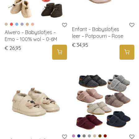
Enfant – Babyslofjes
Alwero – Babyslofjes –
leer – Potpourri – Rose
Emo – 100% wol – 0-6M
€
34,95
€
26,95