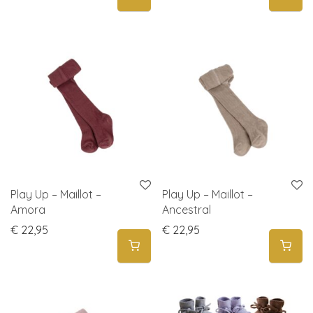
Play Up – Maillot –
Play Up – Maillot –
Amora
Ancestral
€
22,95
€
22,95