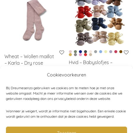
Wheat – Wollen maillot
Hvid – Babyslofjes –
– Karla – Dry rose
100% Merinowol – 0-
€
22,95
Cookievoorkeuren
9M
€
38,95
Bij Dreumesenzo gebruiken we cookies om te meten hoe je met onze
website omgaat. Mocht je meer informatie wensen over de cookies die we
gebruiken raadpleeg dan ons privacybeleid onderin deze website.
Wanneer je weigert, wordt je informatie niet bijgehouden. Een enkele cookie
wordt gebruikt om te onthouden dat je deze cookies hebt geweigerd.