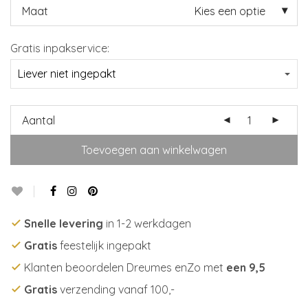
Maat
Kies een optie
Gratis inpakservice:
Aantal
Toevoegen aan winkelwagen
Snelle levering
in 1-2 werkdagen
Gratis
feestelijk ingepakt
Klanten beoordelen Dreumes enZo met
een 9,5
Gratis
verzending vanaf 100,-