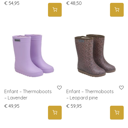
€
54,95
€
48,50
Enfant – Thermoboots
Enfant – Thermoboots
– Lavender
– Leopard pine
€
49,95
€
59,95