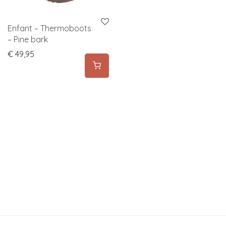
Enfant – Thermoboots
– Pine bark
€
49,95