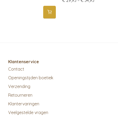
€
29,95
–
€
34,95
Klantenservice
Contact
Openingstijden boetiek
Verzending
Retourneren
Klantervaringen
Veelgestelde vragen