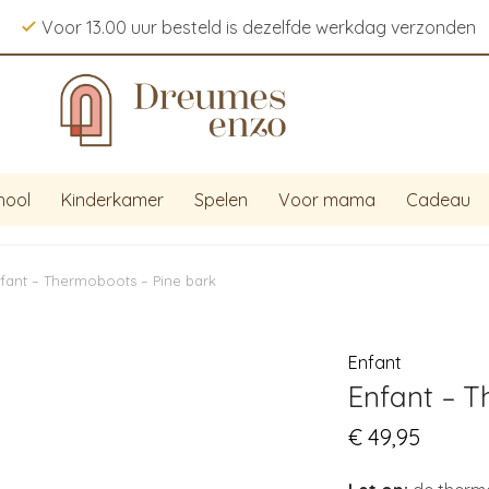
Voor 13.00 uur besteld is dezelfde werkdag verzonden
hool
Kinderkamer
Spelen
Voor mama
Cadeau
fant – Thermoboots – Pine bark
Enfant
Enfant – T
€
49,95