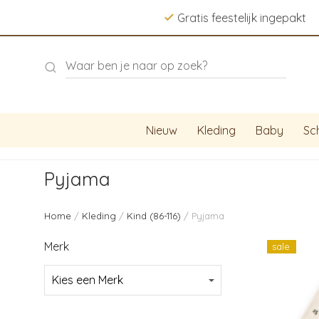
Gratis feestelijk ingepakt
Nieuw
Kleding
Baby
Sc
Pyjama
Home
/
Kleding
/
Kind (86-116)
/ Pyjama
Merk
sale