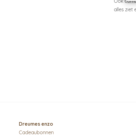
Ook comb
alles ziet 
Dreumes enzo
Cadeaubonnen