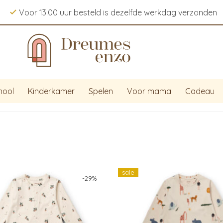
Voor 13.00 uur besteld is dezelfde werkdag verzonden
hool
Kinderkamer
Spelen
Voor mama
Cadeau
sale
-
29
%