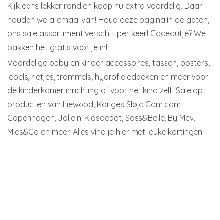
Kijk eens lekker rond en koop nu extra voordelig. Daar
houden we allemaal van! Houd deze pagina in de gaten,
ons sale assortiment verschilt per keer! Cadeautje? We
pakken het gratis voor je in!
Voordelige baby en kinder accessoires, tassen, posters,
lepels, rietjes, trommels, hydrofieledoeken en meer voor
de kinderkamer inrichting of voor het kind zelf. Sale op
producten van Liewood, Konges Sløjd,Cam cam
Copenhagen, Jollein, Kidsdepot, Sass&Belle, By Mev,
Mies&Co en meer. Alles vind je hier met leuke kortingen.