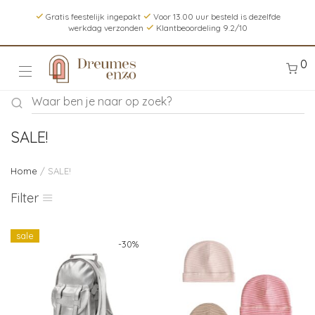
Gratis feestelijk ingepakt
Voor 13.00 uur besteld is dezelfde
werkdag verzonden
Klantbeoordeling 9.2/10
0
SALE!
Home
/ SALE!
Filter
sale
-
30
%