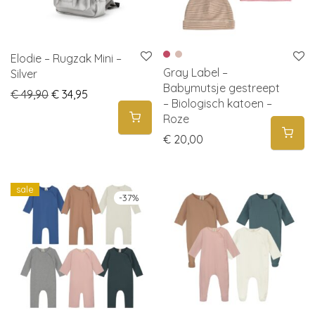
Elodie – Rugzak Mini –
Gray Label –
Silver
Babymutsje gestreept
Original price was: € 49,90.
Current price is: € 34,95.
€
49,90
€
34,95
– Biologisch katoen –
Roze
€
20,00
sale
-
37
%