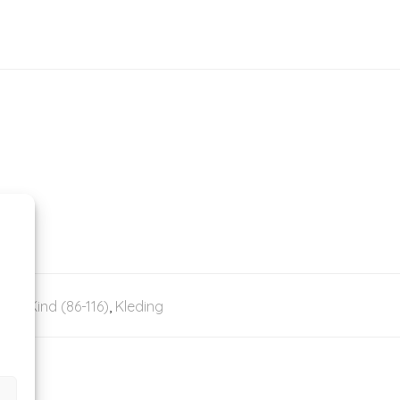
xoni
,
Kind (86-116)
,
Kleding