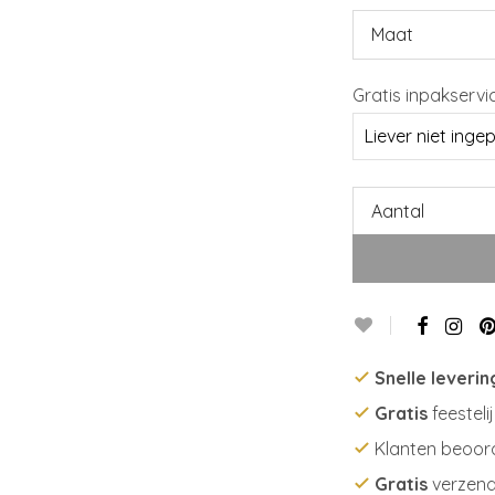
Maat
Gratis inpakservi
Aantal
Snelle leverin
Gratis
feesteli
Klanten beoor
Gratis
verzend