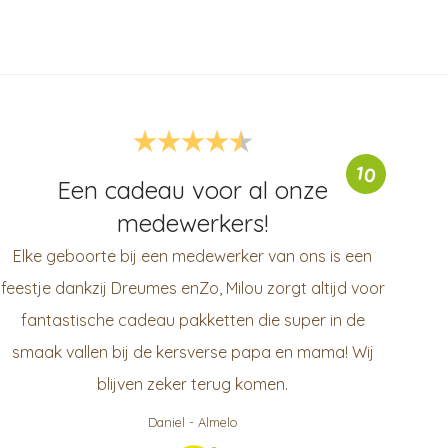
10
Een cadeau voor al onze
medewerkers!
Elke geboorte bij een medewerker van ons is een
feestje dankzij Dreumes enZo, Milou zorgt altijd voor
fantastische cadeau pakketten die super in de
smaak vallen bij de kersverse papa en mama! Wij
blijven zeker terug komen.
Daniel
-
Almelo