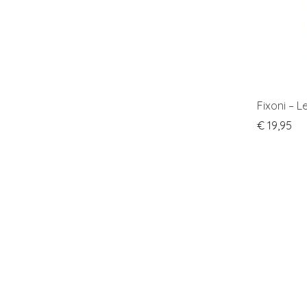
Fixoni – 
€
19,95