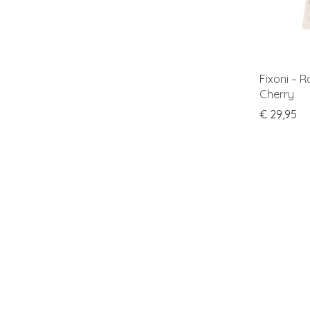
Fixoni – R
Cherry
€
29,95