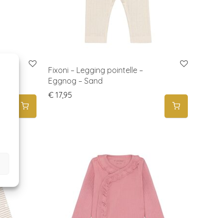
Rib –
Fixoni – Legging pointelle –
Eggnog – Sand
€
17,95