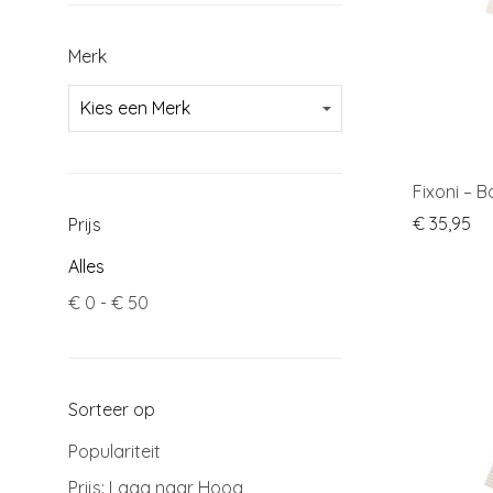
Merk
Fixoni – 
€
35,95
Prijs
Alles
€
0
-
€
50
Sorteer op
Populariteit
Prijs: Laag naar Hoog