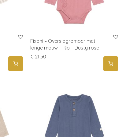
t
Fixoni – Overslagromper met
lange mouw – Rib – Dusty rose
€
21,50