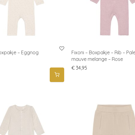
Boxpakje – Eggnog
Fixoni – Boxpakje – Rib – Pal
mauve melange – Rose
€
34,95