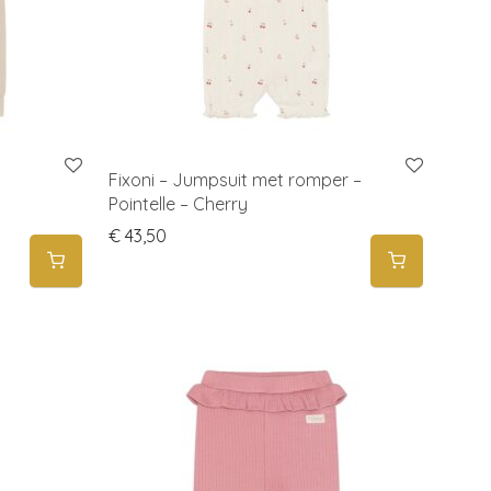
Fixoni – Jumpsuit met romper –
Pointelle – Cherry
€
43,50