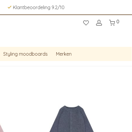
Klantbeoordeling 9.2/10
0
Styling moodboards
Merken