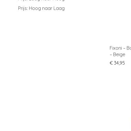
Prijs: Hoog naar Laag
Fixoni – 
– Beige
€
34,95