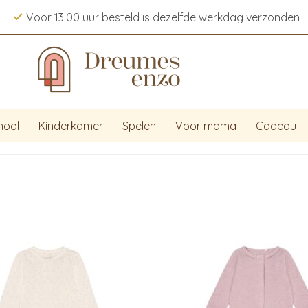
Voor 13.00 uur besteld is dezelfde werkdag verzonden
hool
Kinderkamer
Spelen
Voor mama
Cadeau