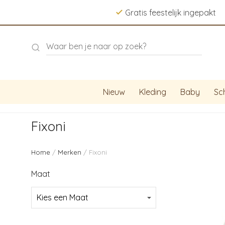
Gratis feestelijk ingepakt
Nieuw
Kleding
Baby
Sc
Fixoni
Home
/
Merken
/ Fixoni
Maat