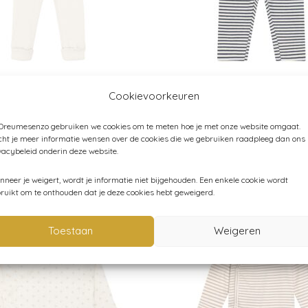
Cookievoorkeuren
egging – Rib – White
Fixoni – Legging gestreept – 
Dark navy
 Dreumesenzo gebruiken we cookies om te meten hoe je met onze website omgaat.
€
21,50
ht je meer informatie wensen over de cookies die we gebruiken raadpleeg dan ons
vacybeleid onderin deze website.
neer je weigert, wordt je informatie niet bijgehouden. Een enkele cookie wordt
ruikt om te onthouden dat je deze cookies hebt geweigerd.
Toestaan
Weigeren