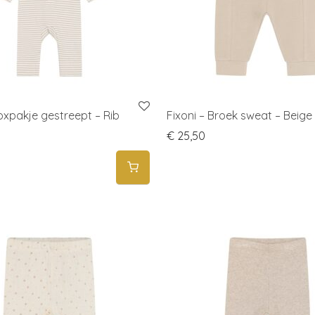
Boxpakje gestreept – Rib
Fixoni – Broek sweat – Beige
€
25,50