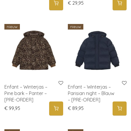
€
29,95
nieuw
nieuw
Enfant – Winterjas –
Enfant – Winterjas –
Pine bark – Panter –
Parisian night – Blauw
[PRE-ORDER]
– [PRE-ORDER]
€
99,95
€
89,95