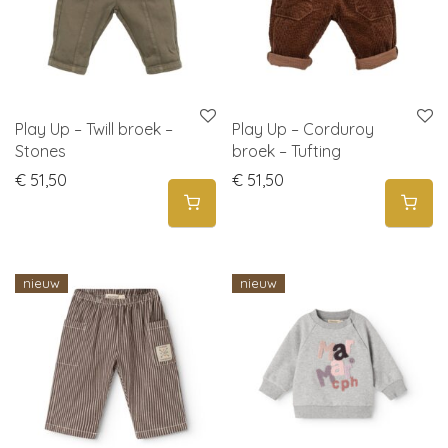
Play Up – Twill broek –
Play Up – Corduroy
Stones
broek – Tufting
€
51,50
€
51,50
nieuw
nieuw