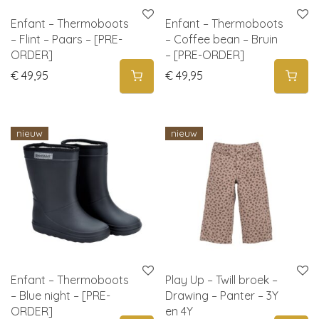
Enfant – Thermoboots
Enfant – Thermoboots
– Flint – Paars – [PRE-
– Coffee bean – Bruin
ORDER]
– [PRE-ORDER]
€
49,95
€
49,95
nieuw
nieuw
Enfant – Thermoboots
Play Up – Twill broek –
– Blue night – [PRE-
Drawing – Panter – 3Y
ORDER]
en 4Y