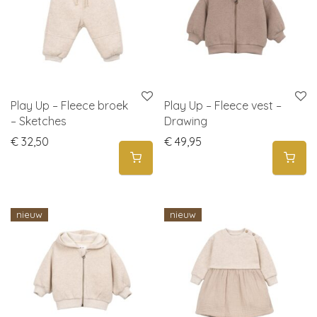
Play Up – Fleece broek
Play Up – Fleece vest –
– Sketches
Drawing
€
32,50
€
49,95
nieuw
nieuw