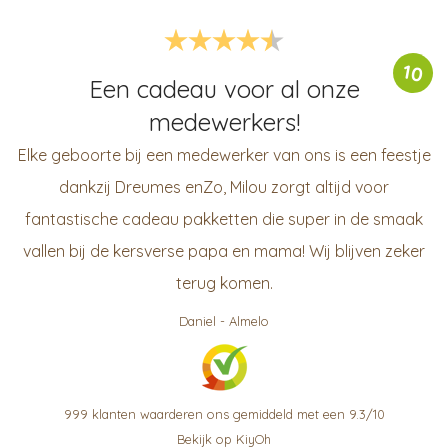
10
Een cadeau voor al onze
medewerkers!
Elke geboorte bij een medewerker van ons is een feestje
dankzij Dreumes enZo, Milou zorgt altijd voor
fantastische cadeau pakketten die super in de smaak
vallen bij de kersverse papa en mama! Wij blijven zeker
terug komen.
Daniel
-
Almelo
999
klanten waarderen ons gemiddeld met een
9.3
/
10
Bekijk op KiyOh