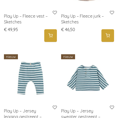
Play Up – Fleece vest –
Play Up – Fleece jurk –
Sketches
Sketches
€
49,95
€
46,50
nieuw
nieuw
Play Up – Jersey
Play Up – Jersey
legging gestreept –
sweater gestreept –