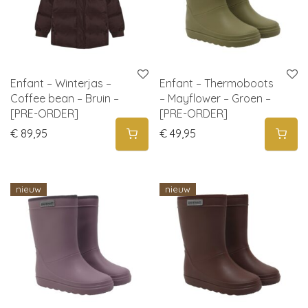
Enfant – Winterjas –
Enfant – Thermoboots
Coffee bean – Bruin –
– Mayflower – Groen –
[PRE-ORDER]
[PRE-ORDER]
€
89,95
€
49,95
nieuw
nieuw