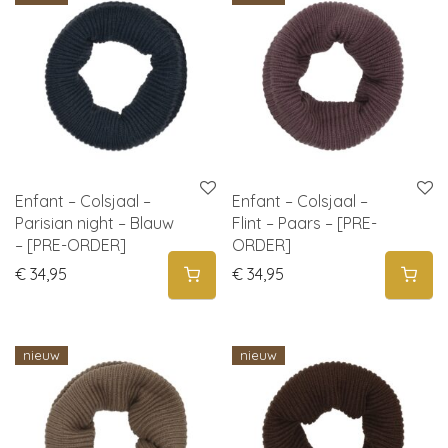
Enfant – Colsjaal –
Enfant – Colsjaal –
Parisian night – Blauw
Flint – Paars – [PRE-
– [PRE-ORDER]
ORDER]
€
34,95
€
34,95
nieuw
nieuw