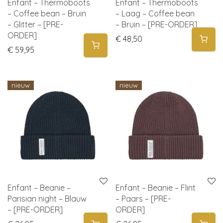
Enfant – Thermoboots
Enfant – Thermoboots
– Coffee bean – Bruin
– Laag – Coffee bean
– Glitter – [PRE-
– Bruin – [PRE-ORDER]
ORDER]
€
48,50
€
59,95
nieuw
nieuw
Enfant – Beanie –
Enfant – Beanie – Flint
Parisian night – Blauw
– Paars – [PRE-
– [PRE-ORDER]
ORDER]