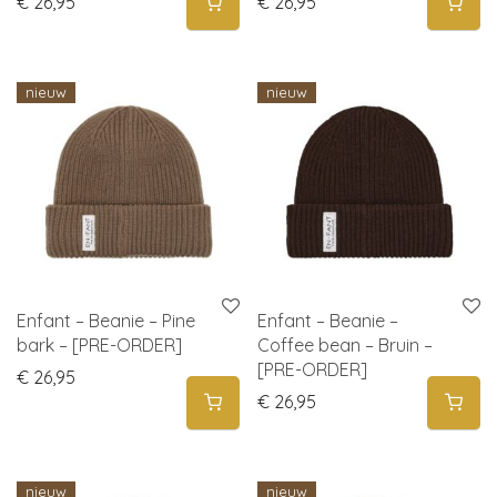
€
26,95
€
26,95
nieuw
nieuw
Enfant – Beanie – Pine
Enfant – Beanie –
bark – [PRE-ORDER]
Coffee bean – Bruin –
[PRE-ORDER]
€
26,95
€
26,95
nieuw
nieuw