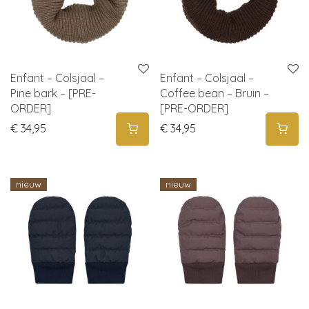
Enfant – Colsjaal –
Enfant – Colsjaal –
Pine bark – [PRE-
Coffee bean – Bruin –
ORDER]
[PRE-ORDER]
€
34,95
€
34,95
nieuw
nieuw