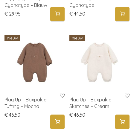
Cyanotype – Blauw
Cyanotype
€
29,95
€
44,50
nieuw
nieuw
Play Up – Boxpakje –
Play Up – Boxpakje –
Tufting – Mocha
Sketches – Cream
€
46,50
€
46,50