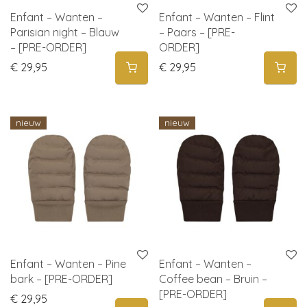
Enfant – Wanten –
Enfant – Wanten – Flint
Parisian night – Blauw
– Paars – [PRE-
– [PRE-ORDER]
ORDER]
€
29,95
€
29,95
nieuw
nieuw
Enfant – Wanten – Pine
Enfant – Wanten –
bark – [PRE-ORDER]
Coffee bean – Bruin –
[PRE-ORDER]
€
29,95