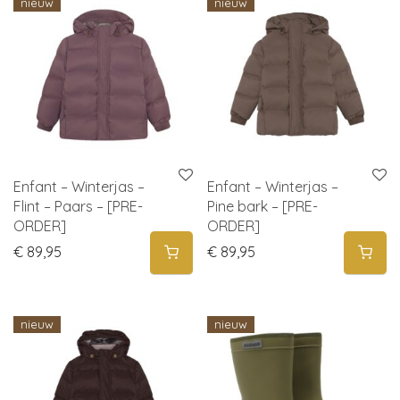
nieuw
nieuw
Enfant – Winterjas –
Enfant – Winterjas –
Flint – Paars – [PRE-
Pine bark – [PRE-
ORDER]
ORDER]
€
89,95
€
89,95
nieuw
nieuw