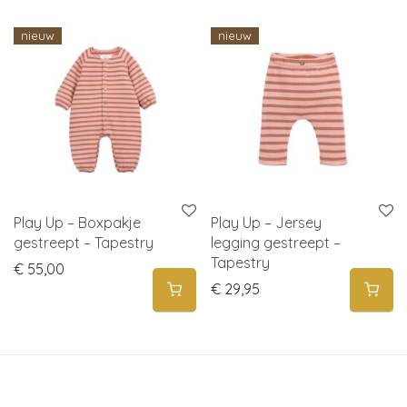
nieuw
nieuw
Play Up – Boxpakje
Play Up – Jersey
gestreept – Tapestry
legging gestreept –
Tapestry
€
55,00
€
29,95