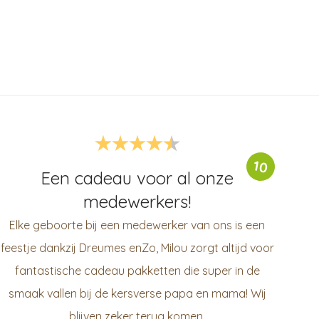
10
Een cadeau voor al onze
medewerkers!
Elke geboorte bij een medewerker van ons is een
feestje dankzij Dreumes enZo, Milou zorgt altijd voor
fantastische cadeau pakketten die super in de
smaak vallen bij de kersverse papa en mama! Wij
blijven zeker terug komen.