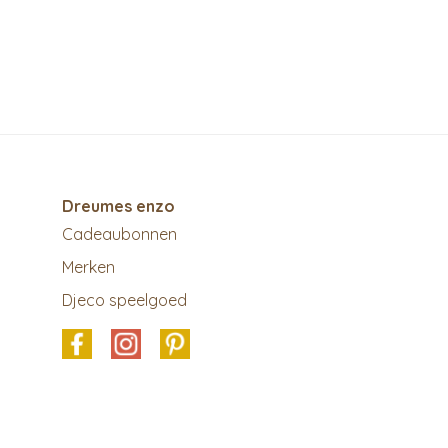
Dreumes enzo
Cadeaubonnen
Merken
Djeco speelgoed