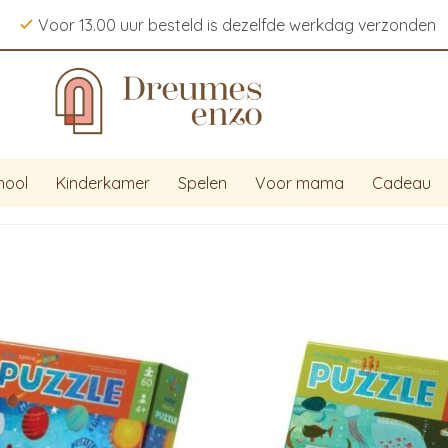
Voor 13.00 uur besteld is dezelfde werkdag verzonden
hool
Kinderkamer
Spelen
Voor mama
Cadeau