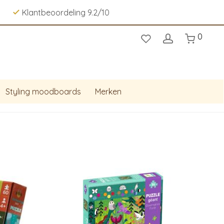
Klantbeoordeling 9.2/10
0
Styling moodboards
Merken