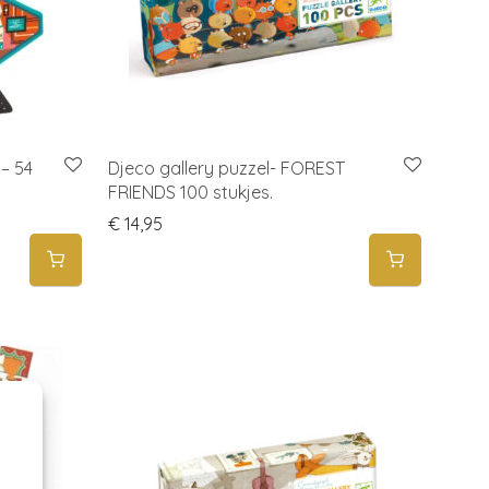
 – 54
Djeco gallery puzzel- FOREST
FRIENDS 100 stukjes.
€
14,95