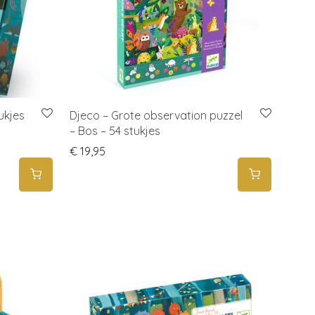
ukjes
Djeco – Grote observation puzzel
– Bos – 54 stukjes
€
19,95