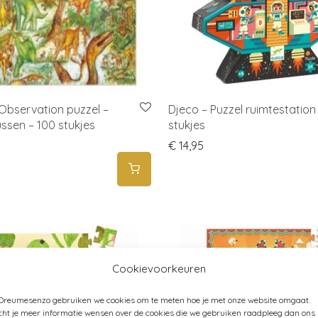
bservation puzzel –
Djeco – Puzzel ruimtestation
ssen – 100 stukjes
stukjes
€
14,95
Cookievoorkeuren
 Dreumesenzo gebruiken we cookies om te meten hoe je met onze website omgaat.
ht je meer informatie wensen over de cookies die we gebruiken raadpleeg dan ons