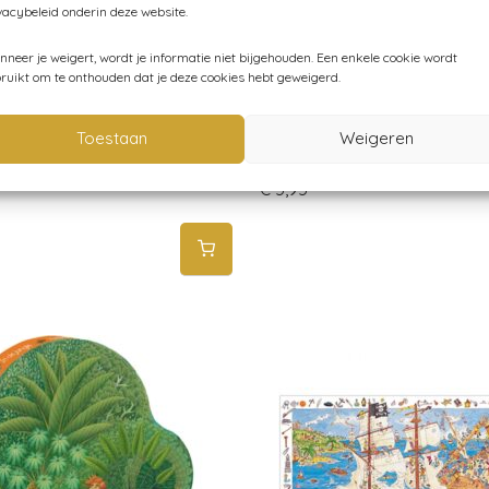
vacybeleid onderin deze website.
neer je weigert, wordt je informatie niet bijgehouden. Een enkele cookie wordt
ruikt om te onthouden dat je deze cookies hebt geweigerd.
Toestaan
Weigeren
i Puzzel Miss Chichi 60st
Djeco Puzzel Captain Bones 
€
5,95