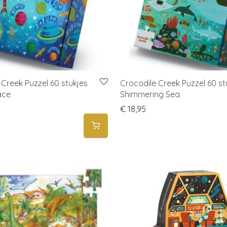
 Creek Puzzel 60 stukjes
Crocodile Creek Puzzel 60 st
ace
Shimmering Sea
€
18,95