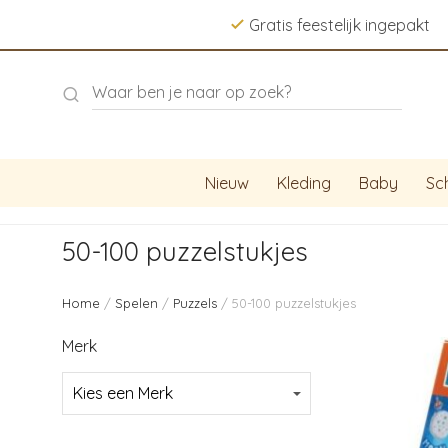
Gratis feestelijk ingepakt
Nieuw
Kleding
Baby
Sc
50-100 puzzelstukjes
Home
/
Spelen
/
Puzzels
/ 50-100 puzzelstukjes
Merk