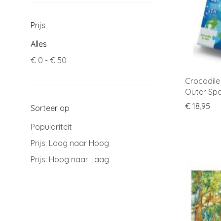
Prijs
Alles
€
0
-
€
50
Crocodile
Outer Sp
€
18,95
Sorteer op
Populariteit
Prijs: Laag naar Hoog
Prijs: Hoog naar Laag