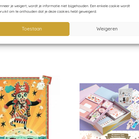
neer je weigert, wordt je informatie niet bijgehouden. Een enkele cookie wordt
ruikt om te onthouden dat je deze cookies hebt geweigerd.
tikelnummer:
DJ07636
Categorieën:
50-100 puzzelstukjes
,
Dj
Toestaan
Weigeren