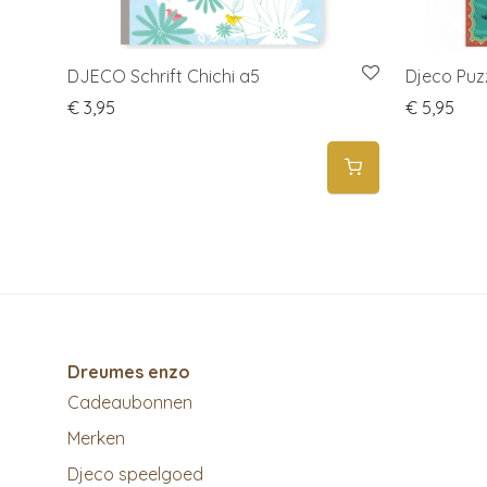
DJECO Schrift Chichi a5
Djeco Puz
€
3,95
€
5,95
Dreumes enzo
Cadeaubonnen
Merken
Djeco speelgoed