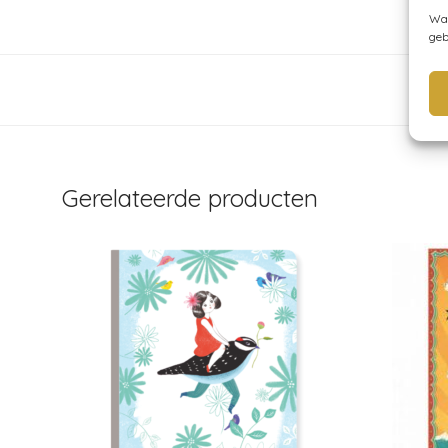
Wan
geb
Ar
Gerelateerde producten