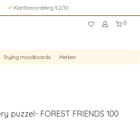
Klantbeoordeling 9.2/10
0
Styling moodboards
Merken
ery puzzel- FOREST FRIENDS 100