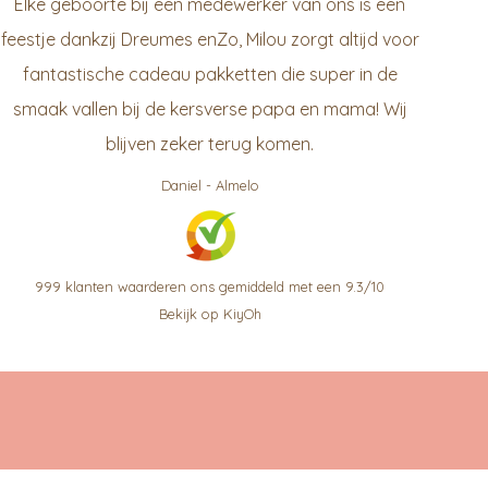
Elke geboorte bij een medewerker van ons is een
feestje dankzij Dreumes enZo, Milou zorgt altijd voor
fantastische cadeau pakketten die super in de
smaak vallen bij de kersverse papa en mama! Wij
blijven zeker terug komen.
Daniel
-
Almelo
999
klanten waarderen ons gemiddeld met een
9.3
/
10
Bekijk op KiyOh