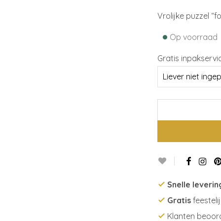
Vrolijke puzzel “f
•
Op voorraad
Gratis inpakservi
Snelle leverin
Gratis
feesteli
Klanten beoor