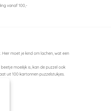
ing vanaf 100,-
it. Hier moet je kind om lachen, wat een
beetje moeilijk is, kan de puzzel ook
at uit 100 kartonnen puzzelstukjes.