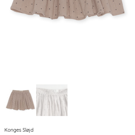
Konges Sløjd