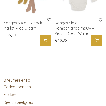
Konges Sløjd – 3-pack
Konges Sløjd –
Maillot – Ice Cream
Romper lange mouw –
Ajour – Clear White
€
33,50
€
19,95
Dreumes enzo
Cadeaubonnen
Merken
Djeco speelgoed