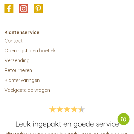
Klantenservice
Contact
Openingstijden boetiek
Verzending
Retourneren
Klantervaringen
Veelgestelde vragen
10
Leuk ingepakt en goede service
Mijn pakketje werd mooi ingepakt en er zat ook nog een