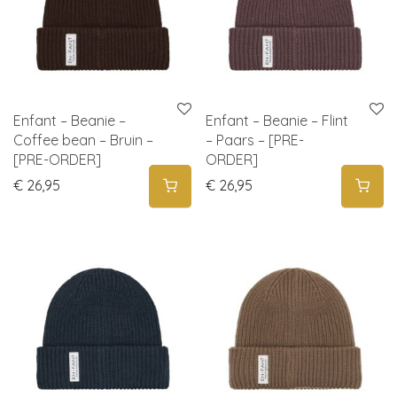
Enfant – Beanie –
Enfant – Beanie – Flint
Coffee bean – Bruin –
– Paars – [PRE-
[PRE-ORDER]
ORDER]
€
26,95
€
26,95