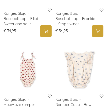
Konges Sløjd –
Konges Sløjd –
Baseball cap – Elliot –
Baseball cap – Frankie
Sweet and sour
– Stripe wings
€
34,95
€
34,95
Konges Sløjd –
Konges Sløjd –
Mouwloze romper –
Romper Coco – Bow