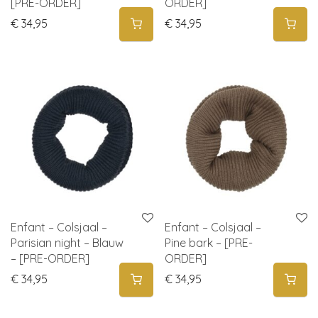
[PRE-ORDER]
ORDER]
€
34,95
€
34,95
Enfant – Colsjaal –
Enfant – Colsjaal –
Parisian night – Blauw
Pine bark – [PRE-
– [PRE-ORDER]
ORDER]
€
34,95
€
34,95