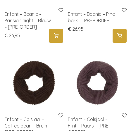
Enfant – Beanie –
Enfant – Beanie – Pine
Parisian night – Blauw
bark – [PRE-ORDER]
– [PRE-ORDER]
€
26,95
€
26,95
Enfant – Colsjaal –
Enfant – Colsjaal –
Coffee bean – Bruin –
Flint – Paars – [PRE-