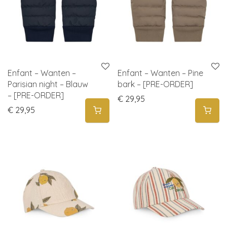
Enfant – Wanten –
Enfant – Wanten – Pine
Parisian night – Blauw
bark – [PRE-ORDER]
– [PRE-ORDER]
€
29,95
€
29,95