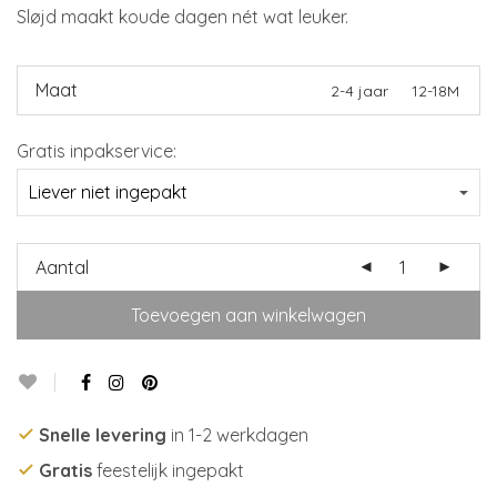
Sløjd maakt koude dagen nét wat leuker.
Maat
2-4 jaar
12-18M
Gratis inpakservice:
Aantal
Toevoegen aan winkelwagen
Snelle levering
in 1-2 werkdagen
Gratis
feestelijk ingepakt