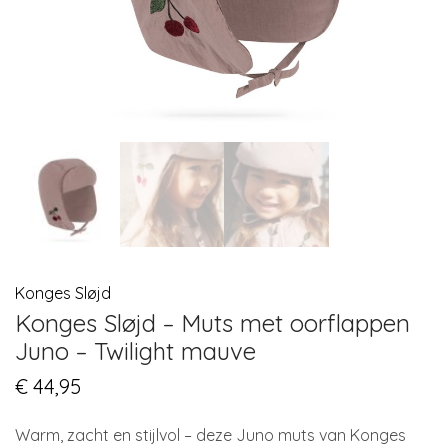
Konges Sløjd
Konges Sløjd – Muts met oorflappen
Juno – Twilight mauve
€
44,95
Warm, zacht en stijlvol – deze Juno muts van Konges