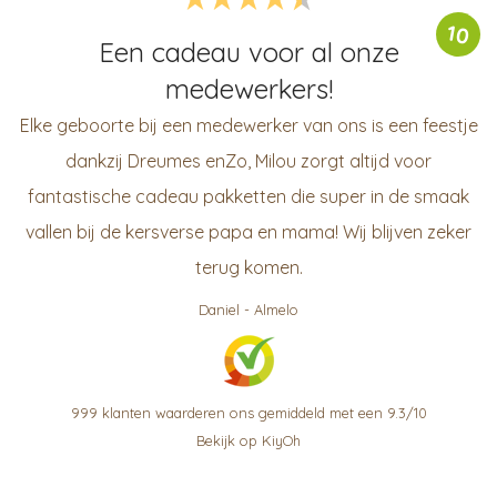
10
Een cadeau voor al onze
medewerkers!
Elke geboorte bij een medewerker van ons is een feestje
dankzij Dreumes enZo, Milou zorgt altijd voor
fantastische cadeau pakketten die super in de smaak
vallen bij de kersverse papa en mama! Wij blijven zeker
terug komen.
Daniel
-
Almelo
999
klanten waarderen ons gemiddeld met een
9.3
/
10
Bekijk op KiyOh