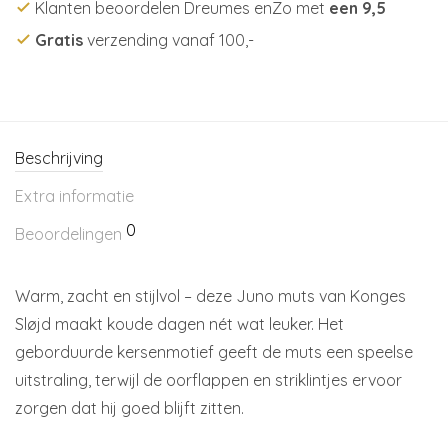
Klanten beoordelen Dreumes enZo met
een 9,5
Gratis
verzending vanaf 100,-
Beschrijving
Extra informatie
0
Beoordelingen
Warm, zacht en stijlvol – deze Juno muts van Konges
Sløjd maakt koude dagen nét wat leuker. Het
geborduurde kersenmotief geeft de muts een speelse
uitstraling, terwijl de oorflappen en striklintjes ervoor
zorgen dat hij goed blijft zitten.