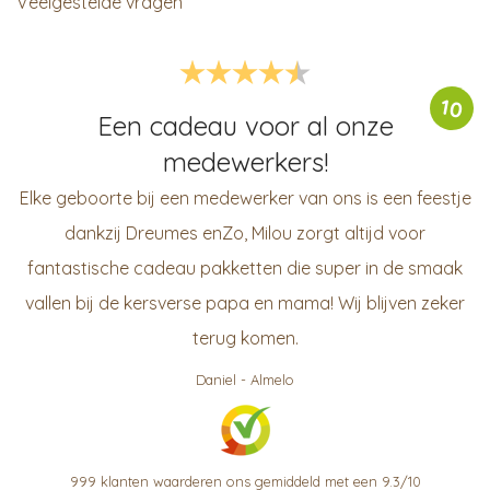
Veelgestelde vragen
10
Een cadeau voor al onze
medewerkers!
Elke geboorte bij een medewerker van ons is een feestje
dankzij Dreumes enZo, Milou zorgt altijd voor
fantastische cadeau pakketten die super in de smaak
vallen bij de kersverse papa en mama! Wij blijven zeker
terug komen.
Daniel
-
Almelo
999
klanten waarderen ons gemiddeld met een
9.3
/
10