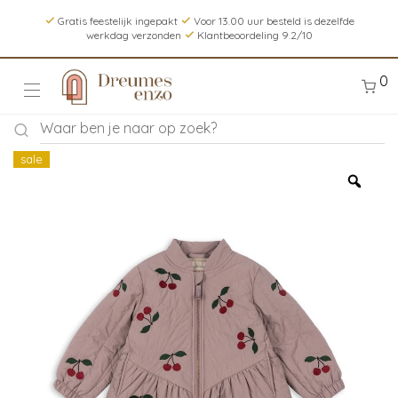
Gratis feestelijk ingepakt
Voor 13.00 uur besteld is dezelfde
werkdag verzonden
Klantbeoordeling 9.2/10
0
sale