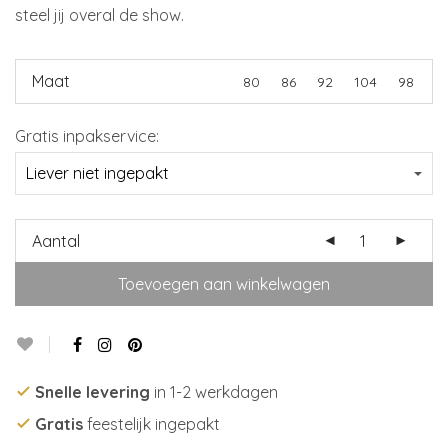
steel jij overal de show.
Maat
80
86
92
104
98
Gratis inpakservice:
Aantal
Toevoegen aan winkelwagen
Snelle levering
in 1-2 werkdagen
Gratis
feestelijk ingepakt