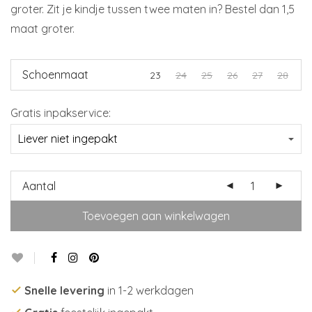
groter. Zit je kindje tussen twee maten in? Bestel dan 1,5
maat groter.
Schoenmaat
23
24
25
26
27
28
Gratis inpakservice:
Aantal
Toevoegen aan winkelwagen
Snelle levering
in 1-2 werkdagen