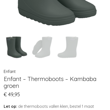
Enfant
Enfant – Thermoboots – Kambaba
groen
€
49,95
Let op:
de thermoboots vallen klein, bestel 1 maat