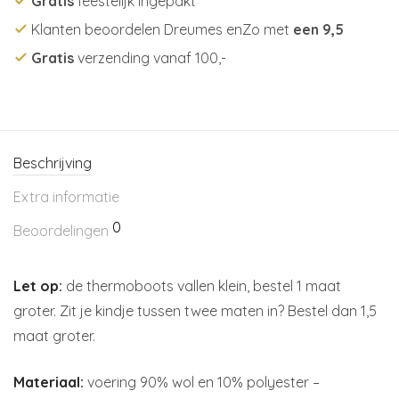
Gratis
feestelijk ingepakt
Klanten beoordelen Dreumes enZo met
een 9,5
Gratis
verzending vanaf 100,-
Beschrijving
Extra informatie
0
Beoordelingen
Let op:
de thermoboots vallen klein, bestel 1 maat
groter. Zit je kindje tussen twee maten in? Bestel dan 1,5
maat groter.
Materiaal:
voering 90% wol en 10% polyester –