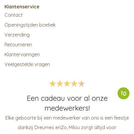
Klantenservice
Contact
Openingstijden boetiek
Verzending
Retourneren
Klantervaringen
Veelgestelde vragen
10
Een cadeau voor al onze
medewerkers!
Elke geboorte bij een medewerker van ons is een feestje
dankzij Dreumes enZo, Milou zorgt altijd voor