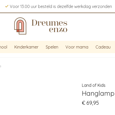
Voor 13.00 uur besteld is dezelfde werkdag verzonden
hool
Kinderkamer
Spelen
Voor mama
Cadeau
e
Land of Kids
Hanglamp 
€
69,95