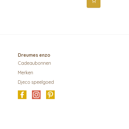
Dreumes enzo
Cadeaubonnen
Merken
Djeco speelgoed