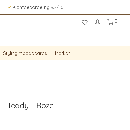
Klantbeoordeling 9.2/10
0
Styling moodboards
Merken
– Teddy – Roze