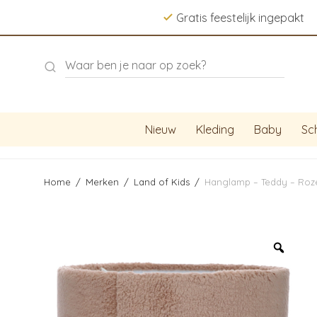
Gratis feestelijk ingepakt
Nieuw
Kleding
Baby
Sc
Home
/
Merken
/
Land of Kids
/
Hanglamp – Teddy – Roz