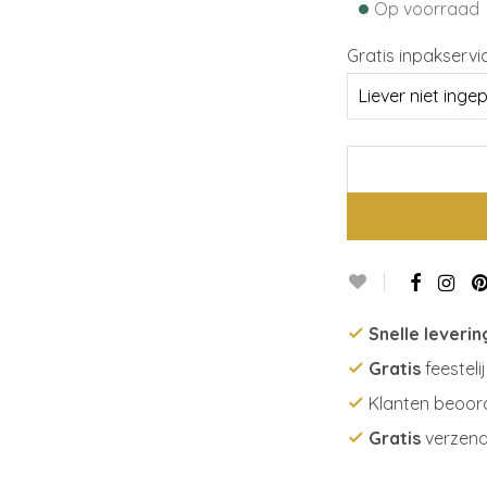
•
Op voorraad
Gratis inpakservi
Snelle leverin
Gratis
feesteli
Klanten beoor
Gratis
verzend