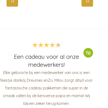
10
Een cadeau voor al onze
medewerkers!
Elke geboorte bij een medewerker van ons is een
feestje dankzij Dreumes enZo, Milou zorgt altijd voor
fantastische cadeau pakketten die super in de
smaak vallen bij de kersverse papa en mama! Wij
blijven zeker terug komen.