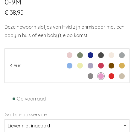
0-9M
€
38,95
Deze newborn slofjes van Hvid zijn onmisbaar met een
baby in huis of een baby’tje op komst.
Kleur
•
Op voorraad
Gratis inpakservice: