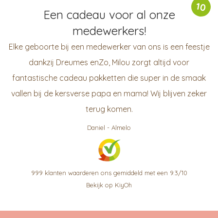
10
Een cadeau voor al onze
medewerkers!
Elke geboorte bij een medewerker van ons is een feestje
dankzij Dreumes enZo, Milou zorgt altijd voor
fantastische cadeau pakketten die super in de smaak
vallen bij de kersverse papa en mama! Wij blijven zeker
terug komen.
Daniel
-
Almelo
999
klanten waarderen ons gemiddeld met een
9.3
/
10
Bekijk op KiyOh