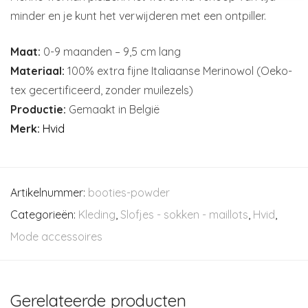
minder en je kunt het verwijderen met een ontpiller.
Maat:
0-9 maanden – 9,5 cm lang
Materiaal:
100% extra fijne Italiaanse Merinowol (Oeko-
tex gecertificeerd, zonder muilezels)
Productie:
Gemaakt in België
Merk:
Hvid
Artikelnummer:
booties-powder
Categorieën:
Kleding
,
Slofjes - sokken - maillots
,
Hvid
,
Mode accessoires
Gerelateerde producten