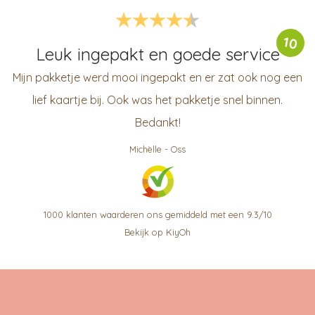
10
Leuk ingepakt en goede service
Mijn pakketje werd mooi ingepakt en er zat ook nog een
lief kaartje bij. Ook was het pakketje snel binnen.
Bedankt!
Michèlle
-
Oss
1000
klanten waarderen ons gemiddeld met een
9.3
/
10
Bekijk op KiyOh