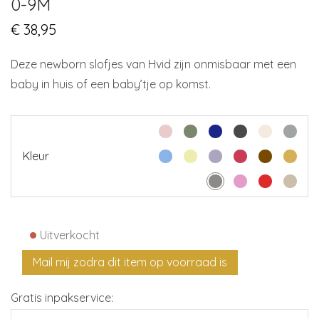
0-9M
€
38,95
Deze newborn slofjes van Hvid zijn onmisbaar met een
baby in huis of een baby’tje op komst.
Kleur
•
Uitverkocht
Gratis inpakservice: