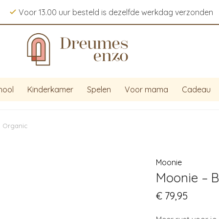
Voor 13.00 uur besteld is dezelfde werkdag verzonden
hool
Kinderkamer
Spelen
Voor mama
Cadeau
– Organic
Moonie
Moonie – B
€
79,95