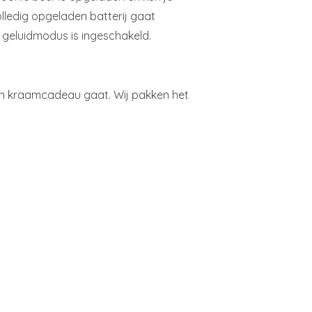
lledig opgeladen batterij gaat
 geluidmodus is ingeschakeld.
een kraamcadeau gaat. Wij pakken het