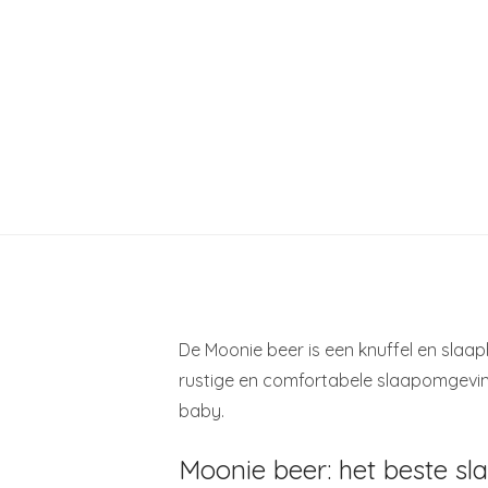
De Moonie beer is een knuffel en slaa
rustige en comfortabele slaapomgevin
baby.
Moonie beer: het beste sl