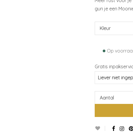
Meer rust voor je
gun je een Moonie
Kleur
•
Op voorraa
Gratis inpakservi
Aantal