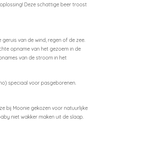
 oplossing! Deze schattige beer troost
 geruis van de wind, regen of de zee.
 echte opname van het gezoem in de
 opnames van de stroom in het
ano) speciaal voor pasgeborenen.
 bij Moonie gekozen voor natuurlijke
baby niet wakker maken uit de slaap.