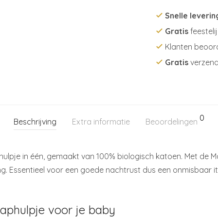
Snelle leverin
Gratis
feesteli
Klanten beoor
Gratis
verzend
0
Beschrijving
Extra informatie
Beoordelingen
phulpje in één, gemaakt van 100% biologisch katoen. Met de 
g. Essentieel voor een goede nachtrust dus een onmisbaar 
aaphulpje voor je baby