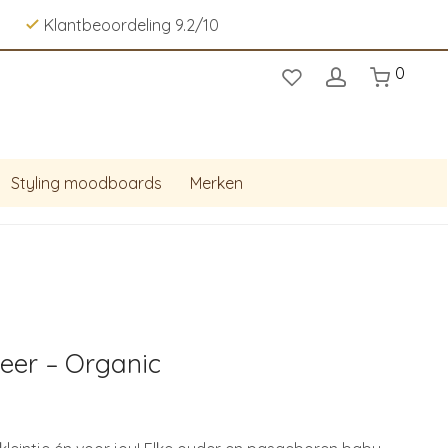
Klantbeoordeling 9.2/10
0
Styling moodboards
Merken
eer – Organic