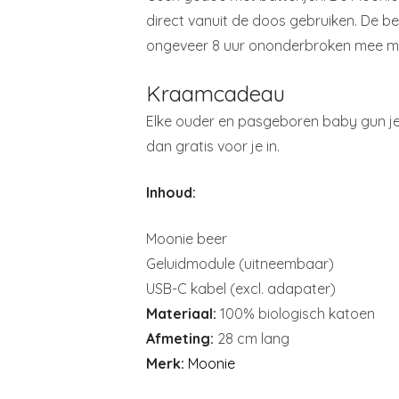
direct vanuit de doos gebruiken. De be
ongeveer 8 uur ononderbroken mee met 
Kraamcadeau
Elke ouder en pasgeboren baby gun je 
dan gratis voor je in.
Inhoud:
Moonie beer
Geluidmodule (uitneembaar)
USB-C kabel (excl. adapater)
Materiaal:
100% biologisch katoen
Afmeting:
28 cm lang
Merk:
Moonie