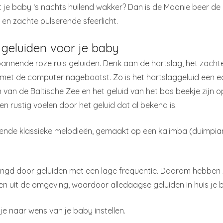
dt je baby ‘s nachts huilend wakker? Dan is de Moonie beer de
 en zachte pulserende sfeerlicht.
 geluiden voor je baby
pannende roze ruis geluiden. Denk aan de hartslag, het zachte
et met de computer nagebootst. Zo is het hartslaggeluid een
n van de Baltische Zee en het geluid van het bos beekje zijn
 en rustig voelen door het geluid dat al bekend is.
vende klassieke melodieën, gemaakt op een kalimba (duimpi
gd door geluiden met een lage frequentie. Daarom hebben ze
den uit de omgeving, waardoor alledaagse geluiden in huis je 
e naar wens van je baby instellen.