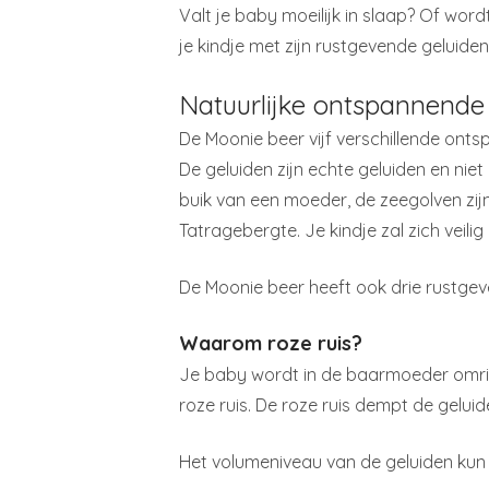
Valt je baby moeilijk in slaap? Of wor
je kindje met zijn rustgevende geluiden
Natuurlijke ontspannende
De Moonie beer vijf verschillende onts
De geluiden zijn echte geluiden en ni
buik van een moeder, de zeegolven zij
Tatragebergte. Je kindje zal zich veilig
De Moonie beer heeft ook drie rustge
Waarom roze ruis?
Je baby wordt in de baarmoeder omrin
roze ruis. De roze ruis dempt de gelui
Het volumeniveau van de geluiden kun j