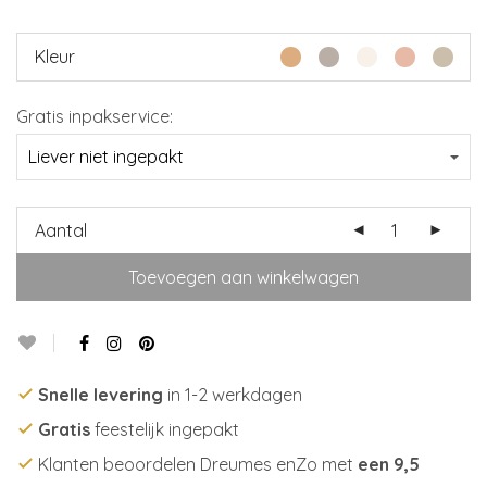
Kleur
Gratis inpakservice:
Aantal
Toevoegen aan winkelwagen
Snelle levering
in 1-2 werkdagen
Gratis
feestelijk ingepakt
Klanten beoordelen Dreumes enZo met
een 9,5