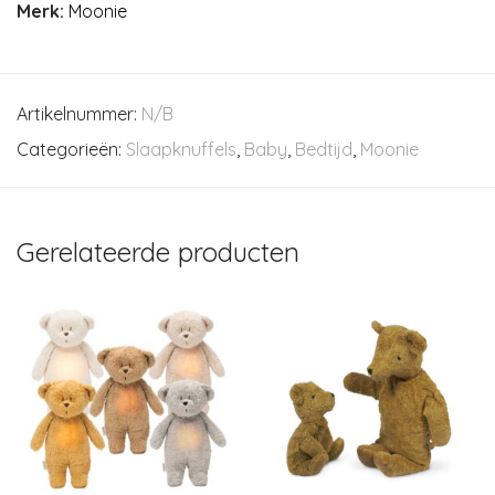
Merk:
Moonie
Artikelnummer:
N/B
Categorieën:
Slaapknuffels
,
Baby
,
Bedtijd
,
Moonie
Gerelateerde producten