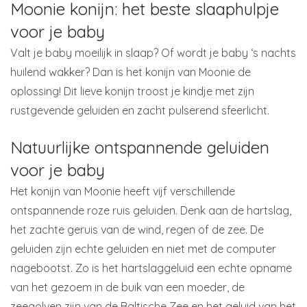
Moonie konijn: het beste slaaphulpje
voor je baby
Valt je baby moeilijk in slaap? Of wordt je baby ‘s nachts
huilend wakker? Dan is het konijn van Moonie de
oplossing! Dit lieve konijn troost je kindje met zijn
rustgevende geluiden en zacht pulserend sfeerlicht.
Natuurlijke ontspannende geluiden
voor je baby
Het konijn van Moonie heeft vijf verschillende
ontspannende roze ruis geluiden. Denk aan de hartslag,
het zachte geruis van de wind, regen of de zee. De
geluiden zijn echte geluiden en niet met de computer
nagebootst. Zo is het hartslaggeluid een echte opname
van het gezoem in de buik van een moeder, de
zeegolven zijn van de Baltische Zee en het geluid van het