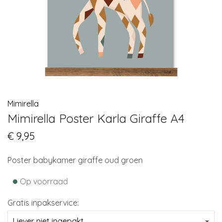
Mimirella
Mimirella Poster Karla Giraffe A4
€
9,95
Poster babykamer giraffe oud groen
•
Op voorraad
Gratis inpakservice: