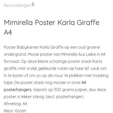
0
Beoordelingen
Mimirella Poster Karla Giraffe
A4
Poster Babykamer Karla Giraffe op een oud groene
ondergrond. Mooie poster van Mimirella Aus Liebe in A4
formaat. Op deze kleine schattige poster staat Karla
giraffe, met vrolijk gekleurde ruiten op haar lijf. Leuk om
in te lijsten of om zo op de muur te plakken met masking
tape. De poster staat nog mooier in onze
A4
posterhangers
. Geprint op 300 grams papier, dus deze
poster is lekker stevig. (excl. posterhanger).
Afmeting: A4
Kleur: Groen