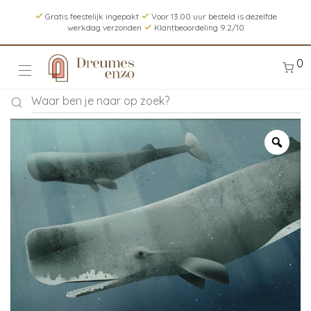
Gratis feestelijk ingepakt
Voor 13.00 uur besteld is dezelfde
werkdag verzonden
Klantbeoordeling 9.2/10
0