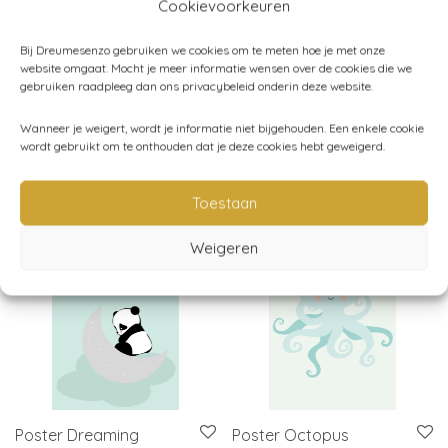
Cookievoorkeuren
Artikelnummer:
sperm whale
Bij Dreumesenzo gebruiken we cookies om te meten hoe je met onze
Categorieën:
Dieter Braun
,
Kinderkamer
,
Posters
,
website omgaat. Mocht je meer informatie wensen over de cookies die we
gebruiken raadpleeg dan ons privacybeleid onderin deze website.
Wanddecoratie
Wanneer je weigert, wordt je informatie niet bijgehouden. Een enkele cookie
wordt gebruikt om te onthouden dat je deze cookies hebt geweigerd.
Gerelateerde producten
Toestaan
Weigeren
Poster Dreaming
Poster Octopus