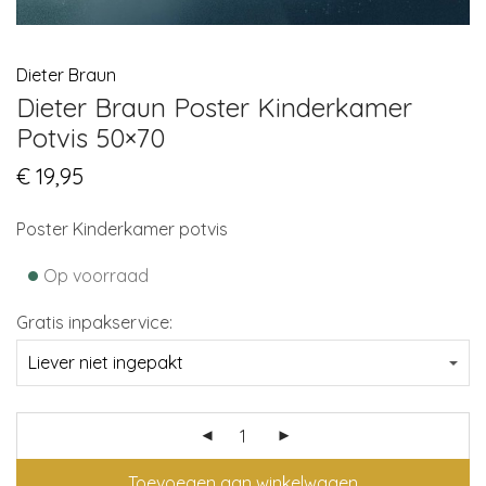
Dieter Braun
Dieter Braun Poster Kinderkamer
Potvis 50×70
€
19,95
Poster Kinderkamer potvis
•
Op voorraad
Gratis inpakservice:
Toevoegen aan winkelwagen