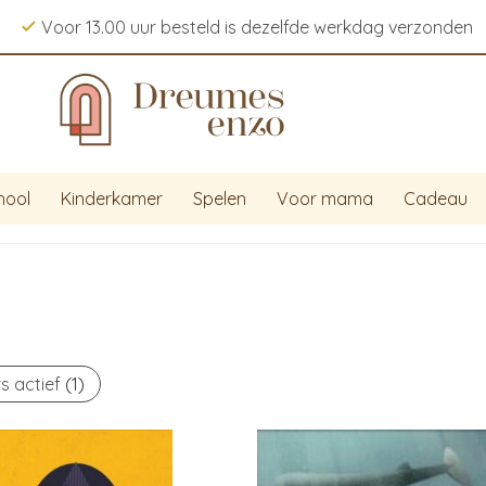
Voor 13.00 uur besteld is dezelfde werkdag verzonden
hool
Kinderkamer
Spelen
Voor mama
Cadeau
rs actief
(1)