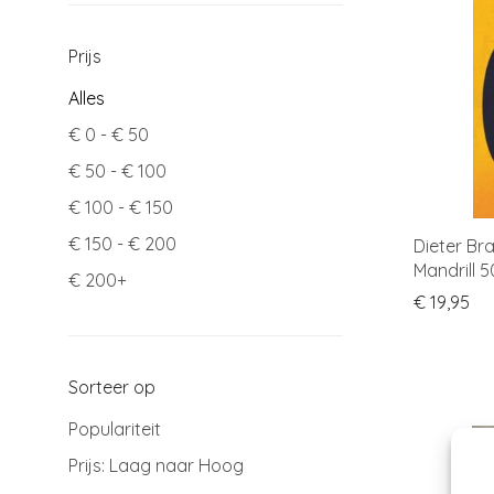
Prijs
Alles
€
0
-
€
50
€
50
-
€
100
€
100
-
€
150
€
150
-
€
200
Dieter Br
Mandrill 
€
200
+
€
19,95
Sorteer op
Populariteit
Prijs: Laag naar Hoog