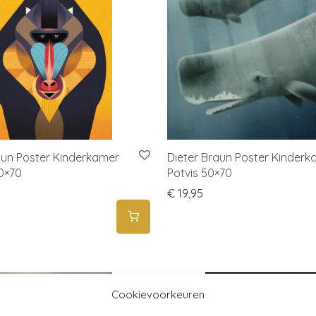
aun Poster Kinderkamer
Dieter Braun Poster Kinderk
50×70
Potvis 50×70
€
19,95
Cookievoorkeuren