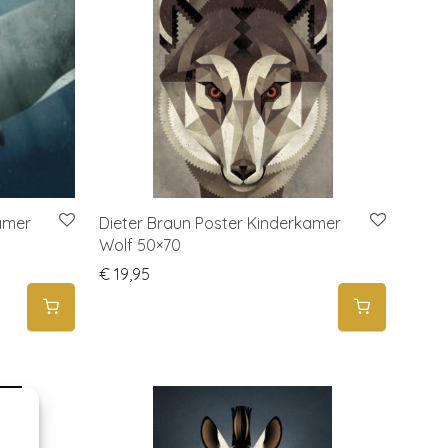
amer
Dieter Braun Poster Kinderkamer
Wolf 50×70
€
19,95