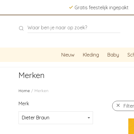
Gratis feestelijk ingepakt
Nieuw
Kleding
Baby
Sc
Merken
Home
/ Merken
Merk
Filte