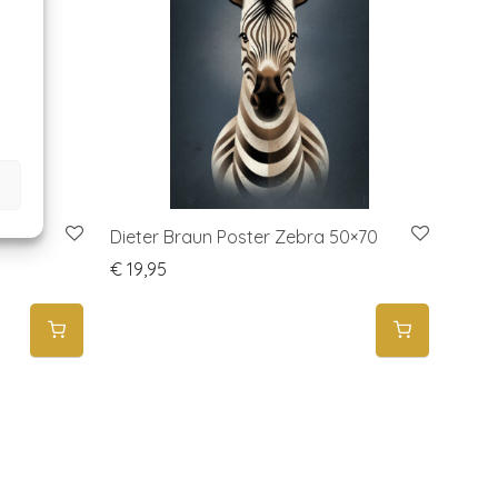
0
Dieter Braun Poster Zebra 50×70
€
19,95