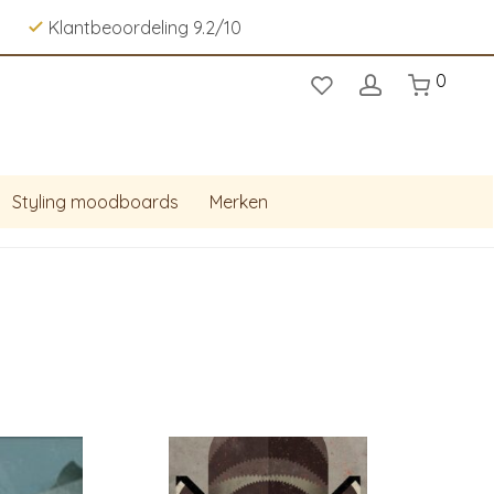
Klantbeoordeling 9.2/10
0
Styling moodboards
Merken