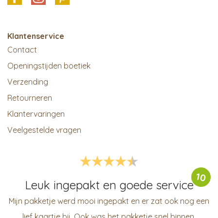
Klantenservice
Contact
Openingstijden boetiek
Verzending
Retourneren
Klantervaringen
Veelgestelde vragen
10
Leuk ingepakt en goede service
Mijn pakketje werd mooi ingepakt en er zat ook nog een
lief kaartje bij. Ook was het pakketje snel binnen.