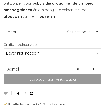
ontworpen voor
baby’s die graag met de armpjes
omhoog slapen
én om baby’s te helpen met het
afbouwen
van het
inbakeren
.
Maat
Kies een optie
Gratis inpakservice:
Aantal
Toevoegen aan winkelwagen
Snelle levering
in 1-2 werkdagen