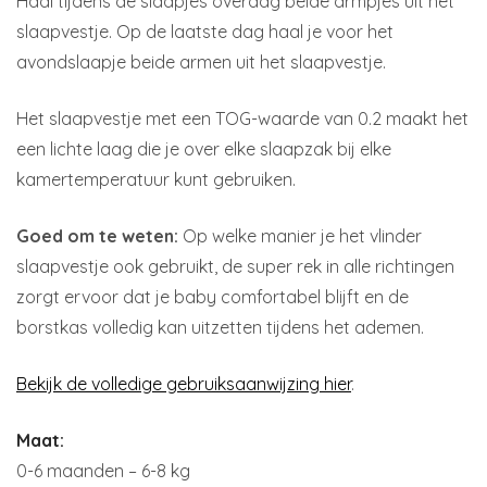
Haal tijdens de slaapjes overdag beide armpjes uit het
slaapvestje. Op de laatste dag haal je voor het
avondslaapje beide armen uit het slaapvestje.
Het slaapvestje met een TOG-waarde van 0.2 maakt het
een lichte laag die je over elke slaapzak bij elke
kamertemperatuur kunt gebruiken.
Goed om te weten:
Op welke manier je het vlinder
slaapvestje ook gebruikt, de super rek in alle richtingen
zorgt ervoor dat je baby comfortabel blijft en de
borstkas volledig kan uitzetten tijdens het ademen.
Bekijk de volledige gebruiksaanwijzing hier
.
Maat:
0-6 maanden – 6-8 kg