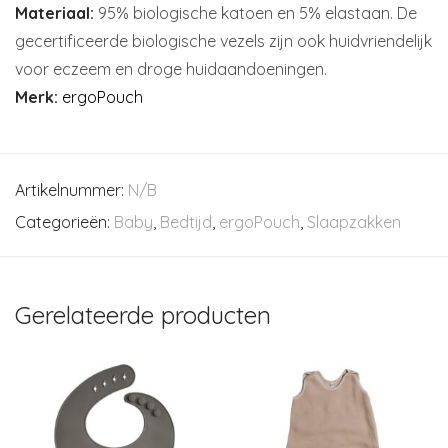
Materiaal:
95% biologische katoen en 5% elastaan. De
gecertificeerde biologische vezels zijn ook huidvriendelijk
voor eczeem en droge huidaandoeningen.
Merk:
ergoPouch
Artikelnummer:
N/B
Categorieën:
Baby
,
Bedtijd
,
ergoPouch
,
Slaapzakken
Gerelateerde producten