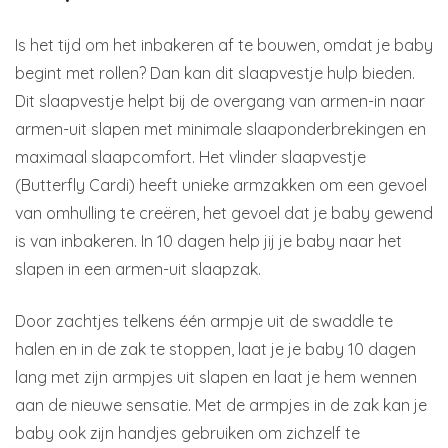
Is het tijd om het inbakeren af te bouwen, omdat je baby
begint met rollen? Dan kan dit slaapvestje hulp bieden.
Dit slaapvestje helpt bij de overgang van armen-in naar
armen-uit slapen met minimale slaaponderbrekingen en
maximaal slaapcomfort. Het vlinder slaapvestje
(Butterfly Cardi) heeft unieke armzakken om een gevoel
van omhulling te creëren, het gevoel dat je baby gewend
is van inbakeren. In 10 dagen help jij je baby naar het
slapen in een armen-uit slaapzak.
Door zachtjes telkens één armpje uit de swaddle te
halen en in de zak te stoppen, laat je je baby 10 dagen
lang met zijn armpjes uit slapen en laat je hem wennen
aan de nieuwe sensatie. Met de armpjes in de zak kan je
baby ook zijn handjes gebruiken om zichzelf te