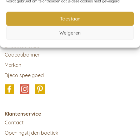
wordt gebruikt om te onthouden dat je deze cookies hebt geweigerd.
Toestaan
Weigeren
Dreumes enzo
Cadeaubonnen
Merken
Djeco speelgoed
Klantenservice
Contact
Openingstijden boetiek