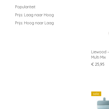
Populariteit
Prijs: Laag naar Hoog
Prijs: Hoog naar Laag
Liewood –
Multi Mix
€
25,95
sale