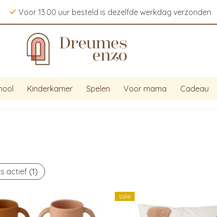
Voor 13.00 uur besteld is dezelfde werkdag verzonden
hool
Kinderkamer
Spelen
Voor mama
Cadeau
rs actief
(1)
sale