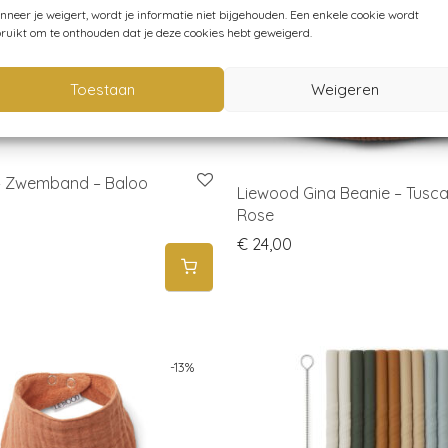
neer je weigert, wordt je informatie niet bijgehouden. Een enkele cookie wordt
ruikt om te onthouden dat je deze cookies hebt geweigerd.
Toestaan
Weigeren
– Zwemband – Baloo
Liewood Gina Beanie – Tusc
Rose
€
24,00
-
13
%