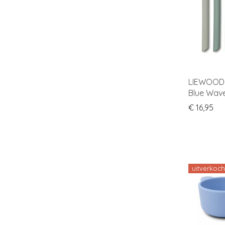
LIEWOOD S
Blue Wave
€
16,95
uitverkoch