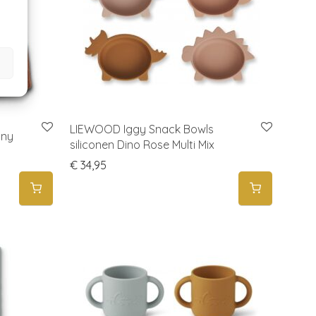
LIEWOOD Iggy Snack Bowls
any
siliconen Dino Rose Multi Mix
€
34,95