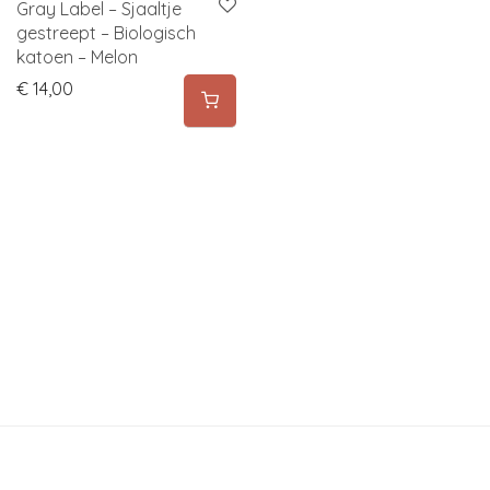
Gray Label – Sjaaltje
gestreept – Biologisch
katoen – Melon
€
14,00