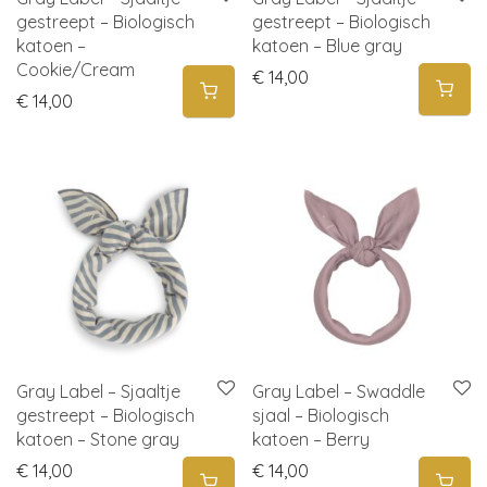
gestreept – Biologisch
gestreept – Biologisch
katoen –
katoen – Blue gray
Cookie/Cream
€
14,00
€
14,00
Gray Label – Sjaaltje
Gray Label – Swaddle
gestreept – Biologisch
sjaal – Biologisch
katoen – Stone gray
katoen – Berry
€
14,00
€
14,00