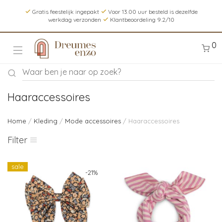
Gratis feestelijk ingepakt
Voor 13.00 uur besteld is dezelfde
werkdag verzonden
Klantbeoordeling 9.2/10
0
Haaraccessoires
Home
/
Kleding
/
Mode accessoires
/ Haaraccessoires
Filter
sale
-
21
%