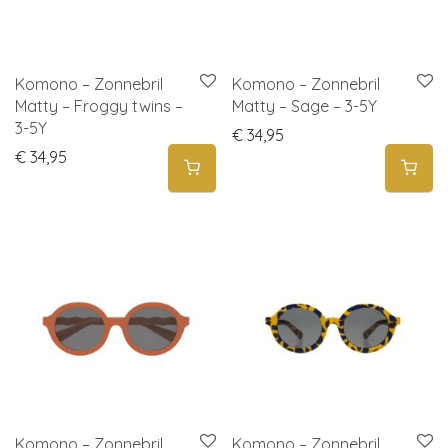
Komono – Zonnebril
Komono – Zonnebril
Matty – Froggy twins –
Matty – Sage – 3-5Y
3-5Y
€
34,95
€
34,95
Komono – Zonnebril
Komono – Zonnebril