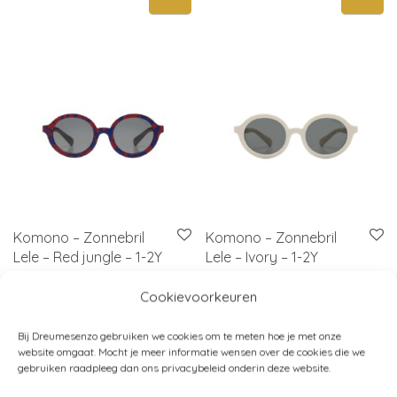
Komono – Zonnebril
Komono – Zonnebril
Lele – Red jungle – 1-2Y
Lele – Ivory – 1-2Y
€
34,95
€
34,95
Cookievoorkeuren
Bij Dreumesenzo gebruiken we cookies om te meten hoe je met onze
website omgaat. Mocht je meer informatie wensen over de cookies die we
gebruiken raadpleeg dan ons privacybeleid onderin deze website.