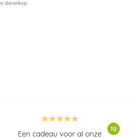
e dierenkop.
10
Een cadeau voor al onze