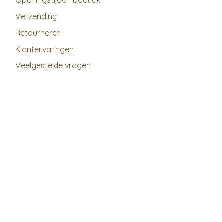
Openingstijden boetiek
Verzending
Retourneren
Klantervaringen
Veelgestelde vragen