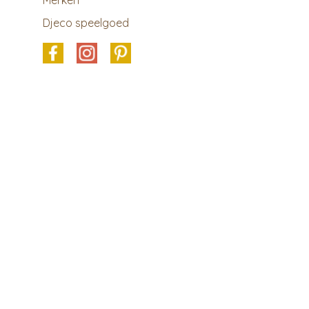
Merken
Djeco speelgoed