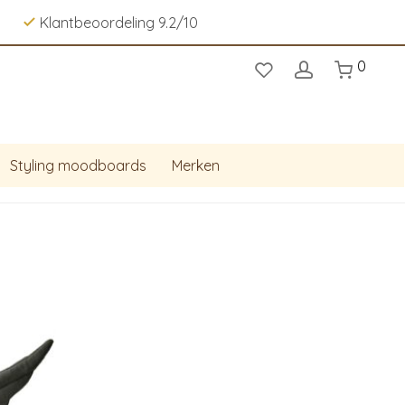
Klantbeoordeling 9.2/10
0
Styling moodboards
Merken