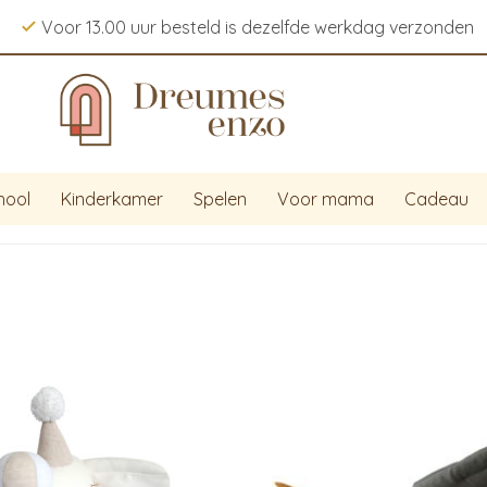
Voor 13.00 uur besteld is dezelfde werkdag verzonden
hool
Kinderkamer
Spelen
Voor mama
Cadeau