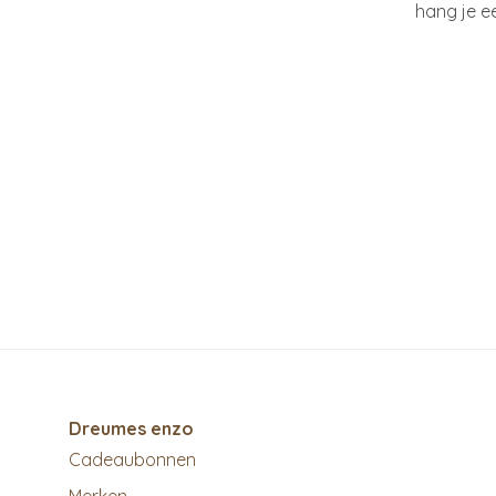
hang je e
Dreumes enzo
Cadeaubonnen