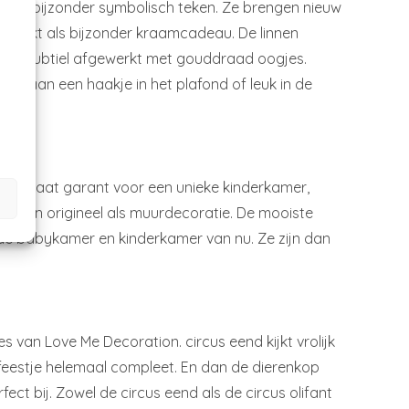
een bijzonder symbolisch teken. Ze brengen nieuw
eschikt als bijzonder kraamcadeau. De linnen
ld en subtiel afgewerkt met gouddraad oogjes.
g op aan een haakje in het plafond of leuk in de
ion staat garant voor een unieke kinderkamer,
 staan origineel als muurdecoratie. De mooiste
p de babykamer en kinderkamer van nu. Ze zijn dan
s van Love Me Decoration. circus eend kijkt vrolijk
 feestje helemaal compleet. En dan de dierenkop
rfect bij. Zowel de circus eend als de circus olifant