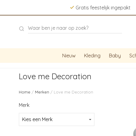
Gratis feestelijk ingepakt
Nieuw
Kleding
Baby
Sc
Love me Decoration
Home
/
Merken
/ Love me Decoration
Merk