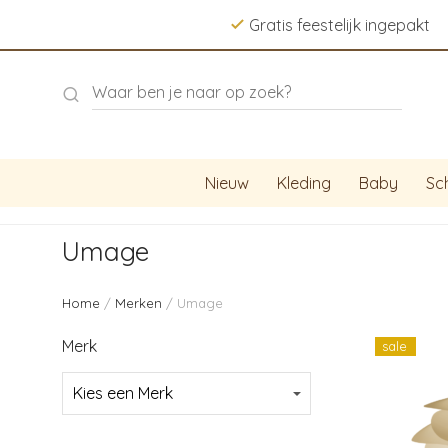
Gratis feestelijk ingepakt
Nieuw
Kleding
Baby
Sc
Umage
Home
/
Merken
/ Umage
Merk
sale