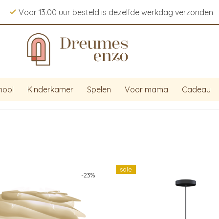
Voor 13.00 uur besteld is dezelfde werkdag verzonden
hool
Kinderkamer
Spelen
Voor mama
Cadeau
sale
-
23
%