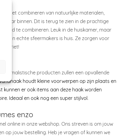
oor het combineren van natuurlijke materialen,
aar binnen. Dit is terug te zien in de prachtige
r goed te combineren. Leuk in de huiskamer, maar
e zijn echte sfeermakers is huis. Ze zorgen voor
favoriet!
en minimalistische producten zullen een opvallende
andhaak houdt kleine voorwerpen op zijn plaats en
aast kunnen er ook items aan deze haak worden
e. Ideaal en ook nog een super stijlvol.
eumes enzo
el online in onze webshop. Ons streven is om jouw
ten op jouw bestelling. Heb je vragen of kunnen we