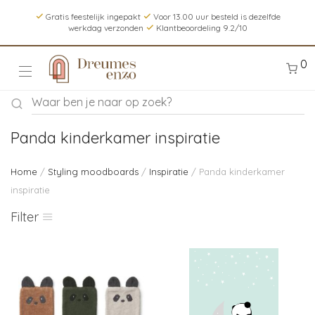
Gratis feestelijk ingepakt
Voor 13.00 uur besteld is dezelfde
werkdag verzonden
Klantbeoordeling 9.2/10
0
Panda kinderkamer inspiratie
Home
/
Styling moodboards
/
Inspiratie
/ Panda kinderkamer
inspiratie
Filter