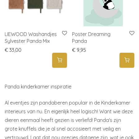
LIEWOOD Washandjes
Poster Dreaming
Sylvester Panda Mix
Panda
€
33,00
€
9,95
Panda kinderkamer inspiratie
Al eventjes zijn pandaberen populair in de Kinderkamer
interieurs van nu. En eigenlijk heel logisch! Want wie deze
dieren eenmaal heeft gezien is verliefd! Panda's zijn
grote knuffels die je al snel accosieert met veilig en
vertrouwd. Laat dat nou precies datgene zijn, wat je ook