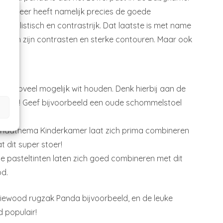
htige beer heeft namelijk precies de goede
nimalistisch en contrastrijk. Dat laatste is met name
n zien zijn contrasten en sterke contouren. Maar ook
sis zoveel mogelijk wit houden. Denk hierbij aan de
 zwart! Geef bijvoorbeeld een oude schommelstoel
 Pandathema Kinderkamer laat zich prima combineren
 dit super stoer!
me pasteltinten laten zich goed combineren met dit
d.
Liewood rugzak Panda bijvoorbeeld, en de leuke
 populair!