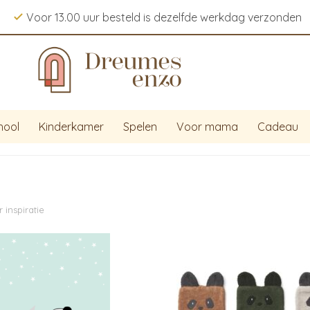
Voor 13.00 uur besteld is dezelfde werkdag verzonden
hool
Kinderkamer
Spelen
Voor mama
Cadeau
inspiratie