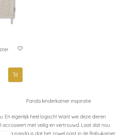
ster
Panda kinderkamer inspiratie
. En eigenlijk heel logisch! Want wie deze dieren
nel accosieert met veilig en vertrouwd. Laat dat nou
het thema panda is dat het zowel past in de Babykamer