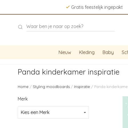
Gratis feestelijk ingepakt
Nieuw
Kleding
Baby
Sc
Panda kinderkamer inspiratie
Home
/
Styling moodboards
/
Inspiratie
/ Panda kinderkamer 
Merk