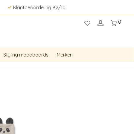
Klantbeoordeling 9.2/10
0
Styling moodboards
Merken