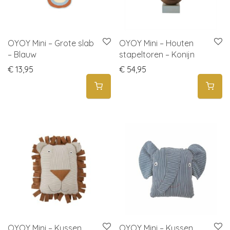
OYOY Mini – Grote slab
OYOY Mini – Houten
– Blauw
stapeltoren – Konijn
€
13,95
€
54,95
OYOY Mini – Kussen
OYOY Mini – Kussen