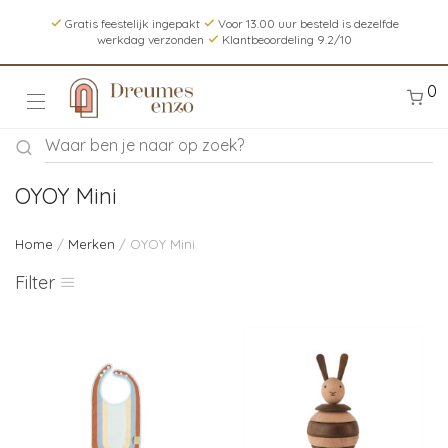
Gratis feestelijk ingepakt
Voor 13.00 uur besteld is dezelfde
werkdag verzonden
Klantbeoordeling 9.2/10
0
OYOY Mini
Home
/
Merken
/ OYOY Mini
Filter