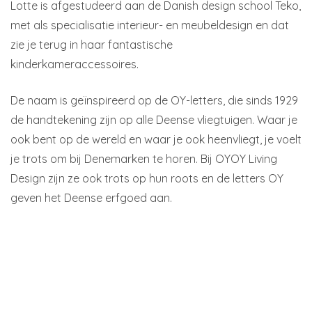
Lotte is afgestudeerd aan de Danish design school Teko,
met als specialisatie interieur- en meubeldesign en dat
zie je terug in haar fantastische
kinderkameraccessoires.
De naam is geïnspireerd op de OY-letters, die sinds 1929
de handtekening zijn op alle Deense vliegtuigen. Waar je
ook bent op de wereld en waar je ook heenvliegt, je voelt
je trots om bij Denemarken te horen. Bij OYOY Living
Design zijn ze ook trots op hun roots en de letters OY
geven het Deense erfgoed aan.