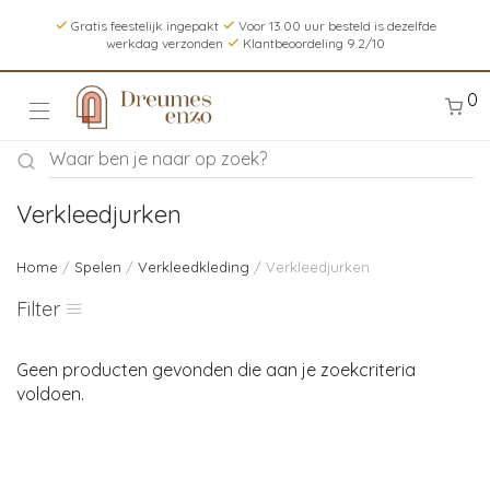
Gratis feestelijk ingepakt
Voor 13.00 uur besteld is dezelfde
werkdag verzonden
Klantbeoordeling 9.2/10
0
Verkleedjurken
Home
/
Spelen
/
Verkleedkleding
/ Verkleedjurken
Filter
Geen producten gevonden die aan je zoekcriteria
voldoen.