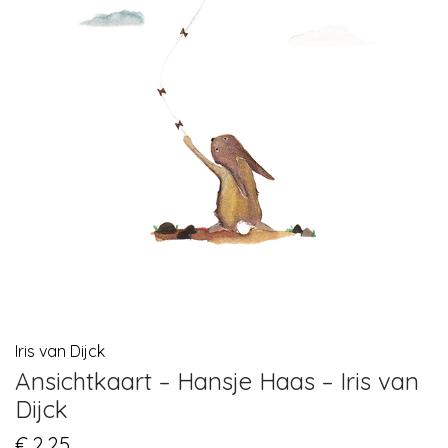
Iris van Dijck
Ansichtkaart – Hansje Haas – Iris van
Dijck
€
2,25