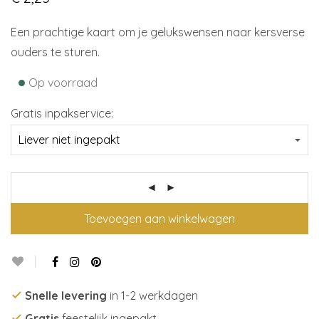
Een prachtige kaart om je gelukswensen naar kersverse
ouders te sturen.
•
Op voorraad
Gratis inpakservice:
Toevoegen aan winkelwagen
Snelle levering
in 1-2 werkdagen
Gratis
feestelijk ingepakt